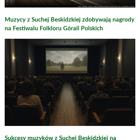
Muzycy z Suchej Beskidzkiej zdobywają nagrody
na Festiwalu Folkloru Górali Polskich
Sukcesy muzyków z Suchej Beskidzkiej na