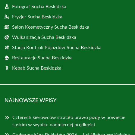
Fotograf Sucha Beskidzka
Fryzjer Sucha Beskidzka
Salon Kosmetyczny Sucha Beskidzka
Wulkanizacja Sucha Beskidzka
Stacja Kontroli Pojazdów Sucha Beskidzka
Restauracje Sucha Beskidzka
Kebab Sucha Beskidzka
NAJNOWSZE WPISY
Czterech kierowców straciło prawo jazdy w powiecie
suskim w wyniku nadmiernej prędkości
Cudowna Moc Bukietów 2026 – Już Niebawem Kolejna