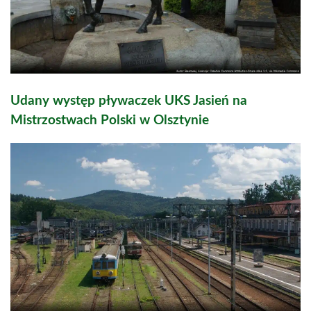
Udany występ pływaczek UKS Jasień na
Mistrzostwach Polski w Olsztynie