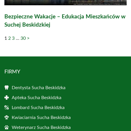
Bezpieczne Wakacje – Edukacja Mieszkańców w
Suchej Beskidzkiej
1
2
3
…
30
>
FIRMY
Dentysta Sucha Beskidzka
Apteka Sucha Beskidzka
Lombard Sucha Beskidzka
Kwiaciarnia Sucha Beskidzka
Weterynarz Sucha Beskidzka