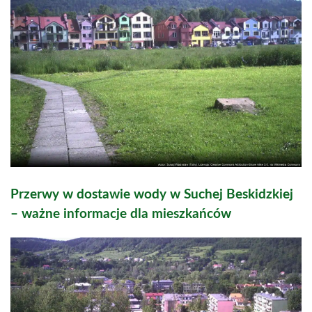
Przerwy w dostawie wody w Suchej Beskidzkiej
– ważne informacje dla mieszkańców