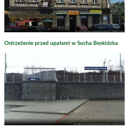
Ostrzeżenie przed upałami w Sucha Beskidzka