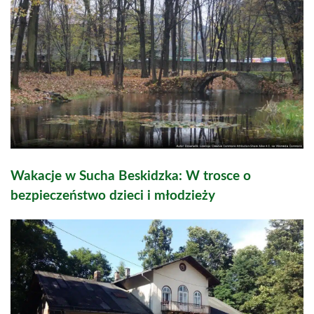
Wakacje w Sucha Beskidzka: W trosce o
bezpieczeństwo dzieci i młodzieży