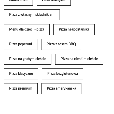
Lunch pizza
Pizza hawajska
Pizza z własnym składnikiem
Menu dla dzieci - pizza
Pizza neapolitańska
Pizza peperoni
Pizza z sosem BBQ
Pizza na grubym cieście
Pizza na cienkim cieście
Pizze klasyczne
Pizza bezglutenowa
Pizze premium
Pizza amerykańska