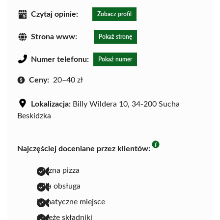
Czytaj opinie:
Zobacz profil
Strona www:
Pokaż stronę
Numer telefonu:
Pokaż numer
Ceny:
20–40 zł
Lokalizacja:
Billy Wildera 10, 34-200 Sucha
Beskidzka
Najczęściej doceniane przez klientów:
pyszna pizza
miła obsługa
klimatyczne miejsce
świeże składniki