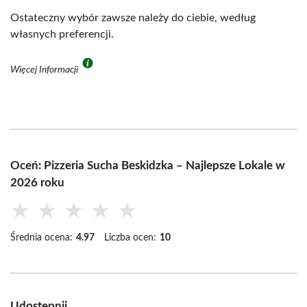
Ostateczny wybór zawsze należy do ciebie, według
własnych preferencji.
Więcej Informacji
Oceń: Pizzeria Sucha Beskidzka – Najlepsze Lokale w
2026 roku
★
★
★
★
★
Średnia ocena:
4.97
Liczba ocen:
10
Udostępnij