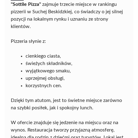
"Sottile Pizza"
zajmuje trzecie miejsce w rankingu
pizzerii w Suchej Beskidzkiej, co świadczy o jej silnej
pozycji na lokalnym rynku i uznaniu ze strony
klientów.
Pizzeria słynie z:
cienkiego ciasta,
świeżych składników,
wyjątkowego smaku,
uprzejmej obsługi,
korzystnych cen.
Dzięki tym atutom, jest to świetne miejsce zarówno
na szybki posiłek, jak i spokojny lunch.
W ofercie znajduje się jedzenie na miejscu oraz na
wynos. Restauracja tworzy przyjazną atmosferę,
idealną dla rodzin z dziećmi oraz turystów. Lokal jest