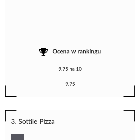
Ocena w rankingu
9.75 na 10
9.75
3. Sottile Pizza