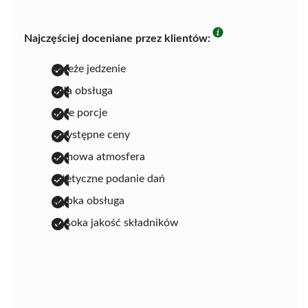
Najczęściej doceniane przez klientów:
świeże jedzenie
miła obsługa
duże porcje
przystępne ceny
domowa atmosfera
estetyczne podanie dań
szybka obsługa
wysoka jakość składników