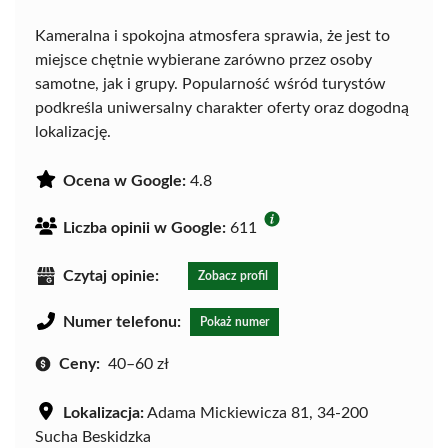
Kameralna i spokojna atmosfera sprawia, że jest to
miejsce chętnie wybierane zarówno przez osoby
samotne, jak i grupy. Popularność wśród turystów
podkreśla uniwersalny charakter oferty oraz dogodną
lokalizację.
Ocena w Google:
4.8
Liczba opinii w Google:
611
Czytaj opinie:
Zobacz profil
Numer telefonu:
Pokaż numer
Ceny:
40–60 zł
Lokalizacja:
Adama Mickiewicza 81, 34-200
Sucha Beskidzka