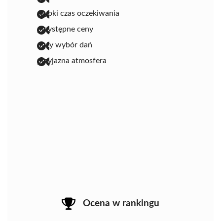
szybki czas oczekiwania
przystępne ceny
duży wybór dań
przyjazna atmosfera
Ocena w rankingu