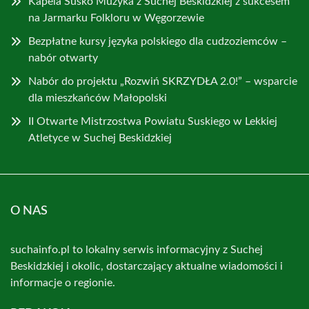
Kapela Susko Muzyka z Suchej Beskidzkiej z sukcesem
na Jarmarku Folkloru w Węgorzewie
Bezpłatne kursy języka polskiego dla cudzoziemców –
nabór otwarty
Nabór do projektu „Rozwiń SKRZYDŁA 2.0!” – wsparcie
dla mieszkańców Małopolski
II Otwarte Mistrzostwa Powiatu Suskiego w Lekkiej
Atletyce w Suchej Beskidzkiej
O NAS
suchainfo.pl to lokalny serwis informacyjny z Suchej
Beskidzkiej i okolic, dostarczający aktualne wiadomości i
informacje o regionie.