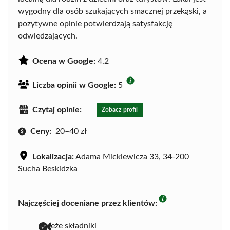
wygodny dla osób szukających smacznej przekąski, a
pozytywne opinie potwierdzają satysfakcję
odwiedzających.
Ocena w Google:
4.2
Liczba opinii w Google:
5
Czytaj opinie:
Zobacz profil
Ceny:
20–40 zł
Lokalizacja:
Adama Mickiewicza 33, 34-200
Sucha Beskidzka
Najczęściej doceniane przez klientów:
świeże składniki