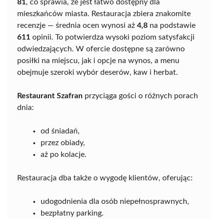
81
, co sprawia, że jest łatwo dostępny dla
mieszkańców miasta. Restauracja zbiera znakomite
recenzje — średnia ocen wynosi aż
4,8
na podstawie
611
opinii. To potwierdza wysoki poziom satysfakcji
odwiedzających. W ofercie dostępne są zarówno
posiłki na miejscu, jak i opcje na wynos, a menu
obejmuje szeroki wybór deserów, kaw i herbat.
Restaurant Szafran
przyciąga gości o różnych porach
dnia:
od śniadań,
przez obiady,
aż po kolacje.
Restauracja dba także o wygodę klientów, oferując:
udogodnienia dla osób niepełnosprawnych,
bezpłatny parking.