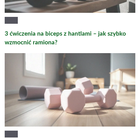
3 ćwiczenia na biceps z hantlami – jak szybko
wzmocnić ramiona?