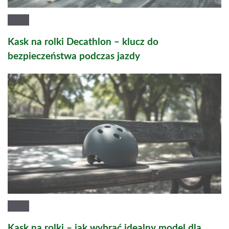
Kask na rolki Decathlon – klucz do
bezpieczeństwa podczas jazdy
Kask na rolki – jak wybrać idealny model dla