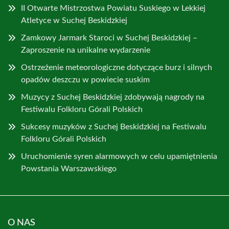
II Otwarte Mistrzostwa Powiatu Suskiego w Lekkiej
Atletyce w Suchej Beskidzkiej
Zamkowy Jarmark Staroci w Suchej Beskidzkiej –
Zaproszenie na unikalne wydarzenie
Ostrzeżenie meteorologiczne dotyczące burz i silnych
opadów deszczu w powiecie suskim
Muzycy z Suchej Beskidzkiej zdobywają nagrody na
Festiwalu Folkloru Górali Polskich
Sukcesy muzyków z Suchej Beskidzkiej na Festiwalu
Folkloru Górali Polskich
Uruchomienie syren alarmowych w celu upamiętnienia
Powstania Warszawskiego
O NAS