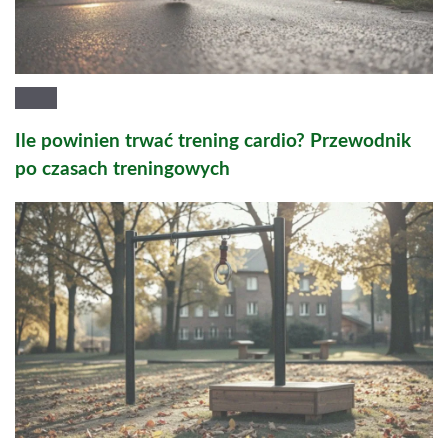
Ile powinien trwać trening cardio? Przewodnik
po czasach treningowych