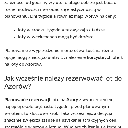
zależności od godziny wylotu, dlatego dobrze jest badać
różne możliwości i wykazać się elastycznością w
planowaniu.
Dni tygodnia
również mają wpływ na ceny:
loty w środku tygodnia zazwyczaj są tańsze,
loty w weekendach mogą być droższe.
Planowanie z wyprzedzeniem oraz otwartość na różne
opcje mogą znacząco ułatwić znalezienie
korzystnych ofert
na loty do Azorów.
Jak wcześnie należy rezerwować lot do
Azorów?
Planowanie rezerwacji lotu na Azory
z wyprzedzeniem,
najlepiej około piętnastu tygodni przed planowanym
wylotem, to kluczowy krok. Taka wcześniejsza decyzja
znacznie zwiększa szanse na uzyskanie atrakcyjnych cen,
szczególnie w sezonie letnim. W miarę zbliżania się terminu