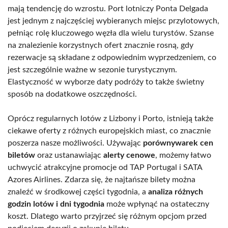
mają tendencję do wzrostu. Port lotniczy Ponta Delgada
jest jednym z najczęściej wybieranych miejsc przylotowych,
pełniąc rolę kluczowego węzła dla wielu turystów. Szanse
na znalezienie korzystnych ofert znacznie rosną, gdy
rezerwacje są składane z odpowiednim wyprzedzeniem, co
jest szczególnie ważne w sezonie turystycznym.
Elastyczność w wyborze daty podróży to także świetny
sposób na dodatkowe oszczędności.
Oprócz regularnych lotów z Lizbony i Porto, istnieją także
ciekawe oferty z różnych europejskich miast, co znacznie
poszerza nasze możliwości. Używając
porównywarek cen
biletów
oraz ustanawiając
alerty cenowe
, możemy łatwo
uchwycić atrakcyjne promocje od TAP Portugal i SATA
Azores Airlines. Zdarza się, że najtańsze bilety można
znaleźć w środkowej części tygodnia, a
analiza różnych
godzin lotów i dni tygodnia
może wpłynąć na ostateczny
koszt. Dlatego warto przyjrzeć się różnym opcjom przed