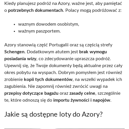
Kiedy planujesz podróż na Azory, ważne jest, aby pamiętać
o
potrzebnych dokumentach
. Polacy mogą podróżować z:
waznym dowodem osobistym,
ważnym paszportem.
Azory stanowią część Portugalii oraz są częścią strefy
Schengen
. Dodatkowym atutem jest
brak wymogu
posiadania wizy
, co zdecydowanie upraszcza podróż.
Upewnij się, że Twoje dokumenty będą aktualne przez cały
okres pobytu na wyspach. Dobrym pomysłem jest również
zrobienie
kopii tych dokumentów
, na wszelki wypadek ich
zagubienia. Nie zapomnij również zwrócić uwagi na
przepisy dotyczące bagażu
oraz
zasady celne
, szczególnie
te, które odnoszą się do
importu żywności i napojów
.
Jakie są dostępne loty do Azory?