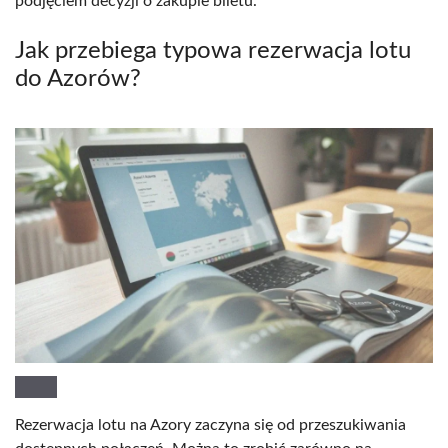
podjęciem decyzji o zakupie biletu.
Jak przebiega typowa rezerwacja lotu
do Azorów?
Rezerwacja lotu na Azory zaczyna się od przeszukiwania