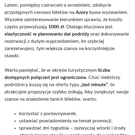
Latem, pomiędzy czerwcem a wrześniem, zdobycie
przystępnych cenowo biletów na
Azory
bywa wyzwaniem.
Wysokie zainteresowanie kierunkiem sprawia, że koszty
często przewyższają
1000 zł
. Dlatego kluczowa jest
elastyczność w planowaniu dat podróży
oraz dokonywanie
rezerwacji z dużym wyprzedzeniem. Im szybciej
zarezerwujesz, tym większa szansa na korzystniejsze
stawki.
Warto pamiętać, że w okresie turystycznym
liczba
dostępnych połączeń jest ograniczona
. Choć niektórzy
podróżnicy kuszą się na oferty typu
„last minute”
, te
atrakcyjne propozycje szybko znikają. Aby zwiększyć swoje
szanse na znalezienie tanich biletów, warto:
korzystać z porównywarek,
ustawiać powiadomienia na temat promocji,
sprawdzać dni tygodnia – zazwyczaj wtorki i środy