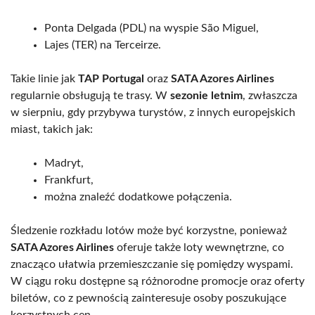
Ponta Delgada (PDL) na wyspie São Miguel,
Lajes (TER) na Terceirze.
Takie linie jak
TAP Portugal
oraz
SATA Azores Airlines
regularnie obsługują te trasy. W
sezonie letnim
, zwłaszcza
w sierpniu, gdy przybywa turystów, z innych europejskich
miast, takich jak:
Madryt,
Frankfurt,
można znaleźć dodatkowe połączenia.
Śledzenie rozkładu lotów może być korzystne, ponieważ
SATA Azores Airlines
oferuje także loty wewnętrzne, co
znacząco ułatwia przemieszczanie się pomiędzy wyspami.
W ciągu roku dostępne są różnorodne promocje oraz oferty
biletów, co z pewnością zainteresuje osoby poszukujące
korzystnych cen.