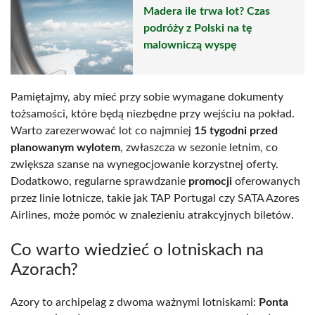
Madera ile trwa lot? Czas
podróży z Polski na tę
malowniczą wyspę
Pamiętajmy, aby mieć przy sobie wymagane dokumenty
tożsamości, które będą niezbędne przy wejściu na pokład.
Warto zarezerwować lot co najmniej
15 tygodni przed
planowanym wylotem
, zwłaszcza w sezonie letnim, co
zwiększa szanse na wynegocjowanie korzystnej oferty.
Dodatkowo, regularne sprawdzanie
promocji
oferowanych
przez linie lotnicze, takie jak TAP Portugal czy SATA Azores
Airlines, może pomóc w znalezieniu atrakcyjnych biletów.
Co warto wiedzieć o lotniskach na
Azorach?
Azory to archipelag z dwoma ważnymi lotniskami:
Ponta