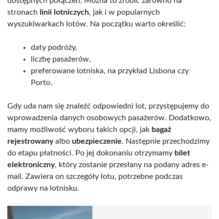
dostępnych połączeń. Można to zrobić zarówno na
stronach
linii lotniczych
, jak i w popularnych
wyszukiwarkach lotów. Na początku warto określić:
daty podróży,
liczbę pasażerów,
preferowane lotniska, na przykład Lisbona czy
Porto.
Gdy uda nam się znaleźć odpowiedni lot, przystępujemy do
wprowadzenia danych osobowych pasażerów. Dodatkowo,
mamy możliwość wyboru takich opcji, jak
bagaż
rejestrowany
albo
ubezpieczenie
. Następnie przechodzimy
do etapu płatności. Po jej dokonaniu otrzymamy
bilet
elektroniczny
, który zostanie przesłany na podany adres e-
mail. Zawiera on szczegóły lotu, potrzebne podczas
odprawy na lotnisku.