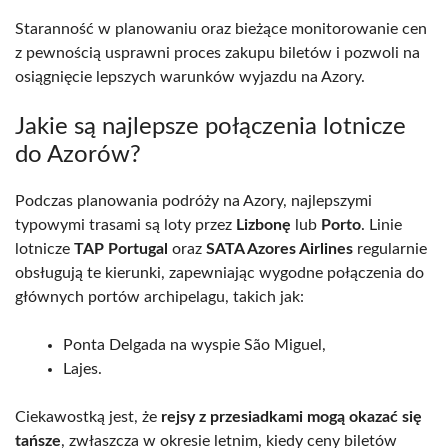
Staranność w planowaniu oraz bieżące monitorowanie cen
z pewnością usprawni proces zakupu biletów i pozwoli na
osiągnięcie lepszych warunków wyjazdu na Azory.
Jakie są najlepsze połączenia lotnicze
do Azorów?
Podczas planowania podróży na Azory, najlepszymi
typowymi trasami są loty przez
Lizbonę
lub
Porto
. Linie
lotnicze
TAP Portugal
oraz
SATA Azores Airlines
regularnie
obsługują te kierunki, zapewniając wygodne połączenia do
głównych portów archipelagu, takich jak:
Ponta Delgada na wyspie São Miguel,
Lajes.
Ciekawostką jest, że
rejsy z przesiadkami mogą okazać się
tańsze
, zwłaszcza w okresie letnim, kiedy ceny biletów