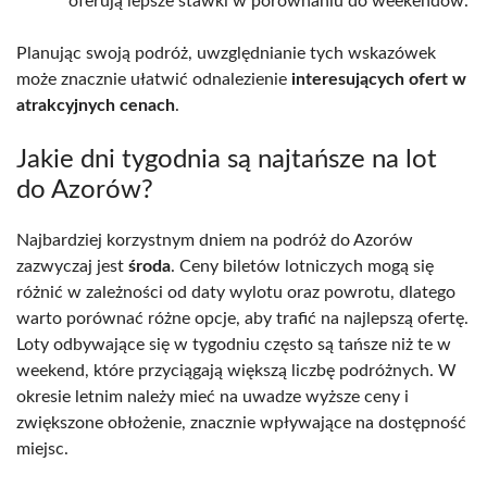
oferują lepsze stawki w porównaniu do weekendów.
Planując swoją podróż, uwzględnianie tych wskazówek
może znacznie ułatwić odnalezienie
interesujących ofert w
atrakcyjnych cenach
.
Jakie dni tygodnia są najtańsze na lot
do Azorów?
Najbardziej korzystnym dniem na podróż do Azorów
zazwyczaj jest
środa
. Ceny biletów lotniczych mogą się
różnić w zależności od daty wylotu oraz powrotu, dlatego
warto porównać różne opcje, aby trafić na najlepszą ofertę.
Loty odbywające się w tygodniu często są tańsze niż te w
weekend, które przyciągają większą liczbę podróżnych. W
okresie letnim należy mieć na uwadze wyższe ceny i
zwiększone obłożenie, znacznie wpływające na dostępność
miejsc.