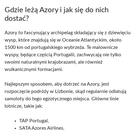
Gdzie leżą Azory i jak się do nich
dostać?
Azory to fascynujący archipelag składający się z dziewięciu
wysp, które znajdują się w Oceanie Atlantyckim, około
1500 km od portugalskiego wybrzeża. Te malownicze
wyspy, będące częścią Portugalii, zachwycają nie tylko
swoimi naturalnymi krajobrazami, ale również
wulkanicznymi formacjami.
Najlepszym sposobem, aby dotrzeć na Azory, jest
rozpoczęcie podróży w Lizbonie, skąd regularnie odlatują
samoloty do tego egzotycznego miejsca. Główne linie
lotnicze, takie jak:
TAP Portugal,
SATA Azores Airlines.