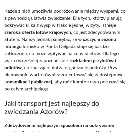
Każde z nich umożliwia podróżowanie między wyspami, co
z pewnością ułatwia zwiedzanie. Dla tych, którzy planują
odkrywać kilka z wysp w trakcie jednej wizyty, istnieje
szeroka oferta lotów krajowych
, co jest zdecydowanym
atutem. Należy jednak pamiętać, że w
szczycie sezonu
letniego
lotnisko w Ponta Delgada staje się bardzo
zatłoczone, co może wpływać na ceny biletów. Dlatego
warto wcześniej zapoznać się z
rozkładem przylotów i
odlotów
, co znacząco ułatwi organizację podróży. Przy
planowaniu warto również zorientować się w dostępności
komunikacji publicznej
, aby móc komfortowo poruszać się
po całym archipelagu.
Jaki transport jest najlepszy do
zwiedzania Azorów?
Zdecydowanie najlepszym sposobem na odkrywanie