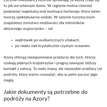
tu jak we własnym domu. W regionie można również
podziwiać majestatycznie kwitnące hortensje, które latem
tworzą spektakularne widoki. W sezonie turystycznym
znajdziemy mnóstwo możliwości dla miłośników
aktywnego wypoczynku – od:
wędrówek po wulkanicznych szlakach,
po relaks nad krystalicznie czystym oceanem.
Azory oferują niezapomniane przeżycia dla tych, którzy
szukają pięknych krajobrazów i pragną nawiązać bliższy
kontakt z naturą. To mało znany, ale niezwykle urokliwy cel
podróży, który warto rozważyć, aby w pełni poczuć jego
magię.
Jakie dokumenty są potrzebne do
podróży na Azory?