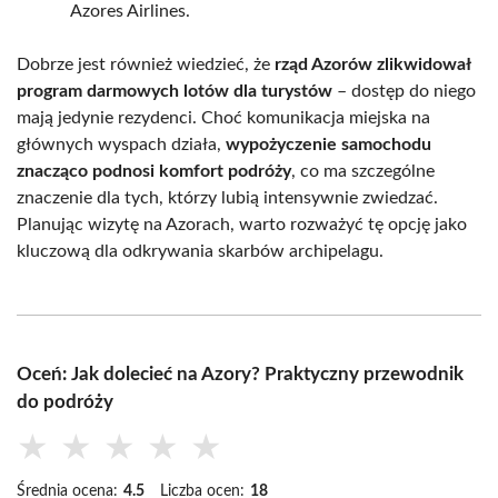
Azores Airlines.
Dobrze jest również wiedzieć, że
rząd Azorów zlikwidował
program darmowych lotów dla turystów
– dostęp do niego
mają jedynie rezydenci. Choć komunikacja miejska na
głównych wyspach działa,
wypożyczenie samochodu
znacząco podnosi komfort podróży
, co ma szczególne
znaczenie dla tych, którzy lubią intensywnie zwiedzać.
Planując wizytę na Azorach, warto rozważyć tę opcję jako
kluczową dla odkrywania skarbów archipelagu.
Oceń: Jak dolecieć na Azory? Praktyczny przewodnik
do podróży
★
★
★
★
★
Średnia ocena:
4.5
Liczba ocen:
18