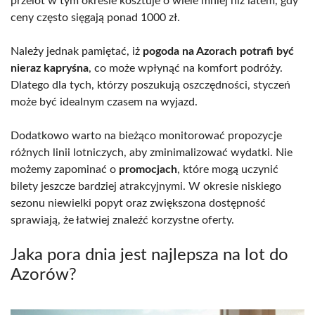
przelot w tym okresie kosztuje o wiele mniej niż latem, gdy
ceny często sięgają ponad 1000 zł.
Należy jednak pamiętać, iż
pogoda na Azorach potrafi być
nieraz kapryśna
, co może wpłynąć na komfort podróży.
Dlatego dla tych, którzy poszukują oszczędności, styczeń
może być idealnym czasem na wyjazd.
Dodatkowo warto na bieżąco monitorować propozycje
różnych linii lotniczych, aby zminimalizować wydatki. Nie
możemy zapominać o
promocjach
, które mogą uczynić
bilety jeszcze bardziej atrakcyjnymi. W okresie niskiego
sezonu niewielki popyt oraz zwiększona dostępność
sprawiają, że łatwiej znaleźć korzystne oferty.
Jaka pora dnia jest najlepsza na lot do
Azorów?