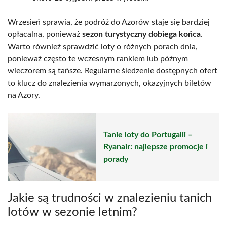
Wrzesień sprawia, że podróż do Azorów staje się bardziej
opłacalna, ponieważ
sezon turystyczny dobiega końca
.
Warto również sprawdzić loty o różnych porach dnia,
ponieważ często te wczesnym rankiem lub późnym
wieczorem są tańsze. Regularne śledzenie dostępnych ofert
to klucz do znalezienia wymarzonych, okazyjnych biletów
na Azory.
Tanie loty do Portugalii –
Ryanair: najlepsze promocje i
porady
Jakie są trudności w znalezieniu tanich
lotów w sezonie letnim?