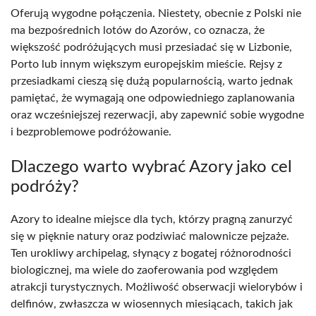
Oferują wygodne połączenia. Niestety, obecnie z Polski nie
ma bezpośrednich lotów do Azorów, co oznacza, że
większość podróżujących musi przesiadać się w Lizbonie,
Porto lub innym większym europejskim mieście. Rejsy z
przesiadkami cieszą się dużą popularnością, warto jednak
pamiętać, że wymagają one odpowiedniego zaplanowania
oraz wcześniejszej rezerwacji, aby zapewnić sobie wygodne
i bezproblemowe podróżowanie.
Dlaczego warto wybrać Azory jako cel
podróży?
Azory to idealne miejsce dla tych, którzy pragną zanurzyć
się w pięknie natury oraz podziwiać malownicze pejzaże.
Ten urokliwy archipelag, słynący z bogatej różnorodności
biologicznej, ma wiele do zaoferowania pod względem
atrakcji turystycznych. Możliwość obserwacji wielorybów i
delfinów, zwłaszcza w wiosennych miesiącach, takich jak