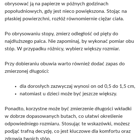
obrysować ją na papierze w późnych godzinach
popołudniowych, gdy jest nieco powiększona. Stojąc na
płaskiej powierzchni, rozłóż równomiernie ciężar ciała.
Po obrysowaniu stopy, zmierz odległość od pięty do
najdłuższego palca. Nie zapominaj, by wykonać pomiar obu
stóp. W przypadku różnicy, wybierz większy rozmiar.
Przy dobieraniu obuwia warto również dodać zapas do
zmierzonej długości:
dla dorosłych zazwyczaj wynosi on od 0,5 do 1,5 cm,
natomiast u dzieci może być jeszcze większy.
Ponadto, korzystne może być zmierzenie długości wkładki
w dobrze dopasowanych butach, co ułatwi określenie
odpowiedniego rozmiaru. Stosując te wskazówki, możesz
podjąć trafną decyzję, co jest kluczowe dla komfortu oraz
zdrowia twoich stóp.