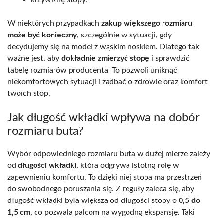
W niektórych przypadkach
zakup większego rozmiaru
może być konieczny
, szczególnie w sytuacji, gdy
decydujemy się na model z wąskim noskiem. Dlatego tak
ważne jest, aby
dokładnie zmierzyć stopę
i sprawdzić
tabelę rozmiarów producenta. To pozwoli uniknąć
niekomfortowych sytuacji i zadbać o zdrowie oraz komfort
twoich stóp.
Jak długość wkładki wpływa na dobór
rozmiaru buta?
Wybór odpowiedniego rozmiaru buta w dużej mierze zależy
od
długości wkładki
, która odgrywa istotną rolę w
zapewnieniu komfortu. To dzięki niej stopa ma przestrzeń
do swobodnego poruszania się. Z reguły zaleca się, aby
długość wkładki była większa od długości stopy o
0,5 do
1,5 cm
, co pozwala palcom na wygodną ekspansję. Taki