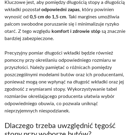
Kluczowe jest, aby pomiędzy długością stopy a długością
wkładki pozostał
odpowiedni zapas
, który powinien
wynosić od
0,5 cm do 1,5 cm
. Taki margines umożliwia
palcom swobodne poruszanie się i minimalizuje ryzyko
otarć. Z tego względu
komfort i zdrowie stóp
są znacznie
bardziej zabezpieczone.
Precyzyjny pomiar długości wkładki będzie również
pomocny przy określaniu odpowiedniego rozmiaru w
przyszłości. Należy pamiętać o różnicach pomiędzy
poszczególnymi modelami butów oraz ich producentami,
ponieważ mogą one wpłynąć na długość wkładki oraz jej
zgodność z wymiarami stopy. Wykorzystywanie tabel
rozmiarów określającego producenta ułatwia wybór
odpowiedniego obuwia, co pozwala uniknąć
nieprzyjemnych niespodzianek.
Dlaczego trzeba uwzględnić tęgość
stopy przy wyborze butów?