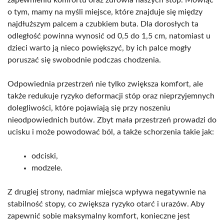
zapewnieniu komfortu oraz zdrowia naszych stóp. Mówiąc
o tym, mamy na myśli miejsce, które znajduje się między
najdłuższym palcem a czubkiem buta. Dla dorosłych ta
odległość powinna wynosić od 0,5 do 1,5 cm, natomiast u
dzieci warto ją nieco powiększyć, by ich palce mogły
poruszać się swobodnie podczas chodzenia.
Odpowiednia przestrzeń nie tylko zwiększa komfort, ale
także redukuje ryzyko deformacji stóp oraz nieprzyjemnych
dolegliwości, które pojawiają się przy noszeniu
nieodpowiednich butów. Zbyt mała przestrzeń prowadzi do
ucisku i może powodować ból, a także schorzenia takie jak:
odciski,
modzele.
Z drugiej strony, nadmiar miejsca wpływa negatywnie na
stabilność stopy, co zwiększa ryzyko otarć i urazów. Aby
zapewnić sobie maksymalny komfort, konieczne jest