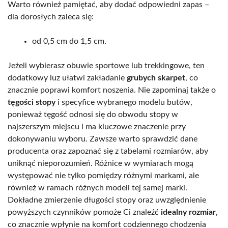
Warto również pamiętać, aby dodać odpowiedni zapas –
dla dorosłych zaleca się:
od 0,5 cm do 1,5 cm.
Jeżeli wybierasz obuwie sportowe lub trekkingowe, ten
dodatkowy luz ułatwi zakładanie
grubych skarpet
, co
znacznie poprawi komfort noszenia. Nie zapominaj także o
tęgości stopy
i specyfice wybranego modelu butów,
ponieważ tęgość odnosi się do obwodu stopy w
najszerszym miejscu i ma kluczowe znaczenie przy
dokonywaniu wyboru. Zawsze warto sprawdzić dane
producenta oraz zapoznać się z tabelami rozmiarów, aby
uniknąć nieporozumień. Różnice w wymiarach mogą
występować nie tylko pomiędzy różnymi markami, ale
również w ramach różnych modeli tej samej marki.
Dokładne zmierzenie długości stopy oraz uwzględnienie
powyższych czynników pomoże Ci znaleźć
idealny rozmiar
,
co znacznie wpłynie na komfort codziennego chodzenia