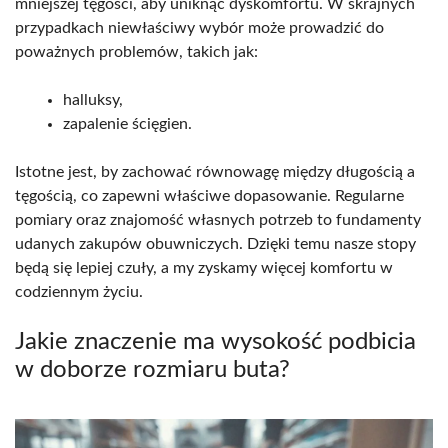
mniejszej tęgości, aby uniknąć dyskomfortu. W skrajnych
przypadkach niewłaściwy wybór może prowadzić do
poważnych problemów, takich jak:
halluksy,
zapalenie ścięgien.
Istotne jest, by zachować równowagę między długością a
tęgością, co zapewni właściwe dopasowanie. Regularne
pomiary oraz znajomość własnych potrzeb to fundamenty
udanych zakupów obuwniczych. Dzięki temu nasze stopy
będą się lepiej czuły, a my zyskamy więcej komfortu w
codziennym życiu.
Jakie znaczenie ma wysokość podbicia
w doborze rozmiaru buta?