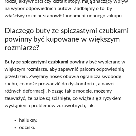
rodzaj aktywności czy kształt stopy, mają znaczący wpływ
na wybór odpowiednich butów. Zadbajmy o to, by
właściwy rozmiar stanowił fundament udanego zakupu.
Dlaczego buty ze spiczastymi czubkami
powinny być kupowane w większym
rozmiarze?
Buty ze spiczastymi czubkami
powinny być wybierane w
większym rozmiarze, aby zapewnić palcom odpowiednią
przestrzeń. Zwężany nosek obuwia ogranicza swobodę
ruchu, co może prowadzić do dyskomfortu, a nawet
różnych deformacji. Nosząc takie modele, możemy
zauważyć, że palce są ściśnięte, co wiąże się z ryzykiem
wystąpienia problemów zdrowotnych, jak:
halluksy,
odciski.