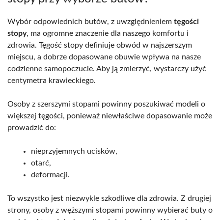
Wybór odpowiednich butów, z uwzględnieniem
tęgości
stopy
, ma ogromne znaczenie dla naszego komfortu i
zdrowia. Tęgość stopy definiuje obwód w najszerszym
miejscu, a dobrze dopasowane obuwie wpływa na nasze
codzienne samopoczucie. Aby ją zmierzyć, wystarczy użyć
centymetra krawieckiego.
Osoby z szerszymi stopami powinny poszukiwać modeli o
większej tęgości, ponieważ niewłaściwe dopasowanie może
prowadzić do:
nieprzyjemnych ucisków,
otarć,
deformacji.
To wszystko jest niezwykle szkodliwe dla zdrowia. Z drugiej
strony, osoby z węższymi stopami powinny wybierać buty o