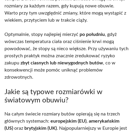
rozmiary za każdym razem, gdy kupują nowe obuwie.
Warto przy tym uwzględnić zmiany, które mogą wystąpić z
wiekiem, przytyciem lub w trakcie ciąży.
Optymalnie, stopy najlepiej mierzyć
po południu
, gdyż
wówczas temperatura ciała oraz ciśnienie krwi mogą
powodować, że stopy są nieco większe. Przy używaniu tych
prostych praktyk można znacznie zredukować ryzyko
zakupu
zbyt ciasnych lub niewygodnych butów
, co w
konsekwencji może pomóc uniknąć problemów
zdrowotnych.
Jakie są typowe rozmiarówki w
światowym obuwiu?
Na całym świecie rozmiary butów opierają się na trzech
głównych systemach:
europejskim (EU)
,
amerykańskim
(US)
oraz
brytyjskim (UK)
. Najpopularniejszy w Europie jest