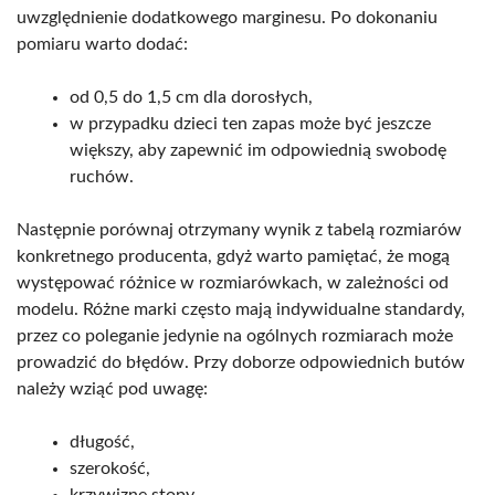
uwzględnienie dodatkowego marginesu. Po dokonaniu
pomiaru warto dodać:
od 0,5 do 1,5 cm dla dorosłych,
w przypadku dzieci ten zapas może być jeszcze
większy, aby zapewnić im odpowiednią swobodę
ruchów.
Następnie porównaj otrzymany wynik z tabelą rozmiarów
konkretnego producenta, gdyż warto pamiętać, że mogą
występować różnice w rozmiarówkach, w zależności od
modelu. Różne marki często mają indywidualne standardy,
przez co poleganie jedynie na ogólnych rozmiarach może
prowadzić do błędów. Przy doborze odpowiednich butów
należy wziąć pod uwagę:
długość,
szerokość,
krzywiznę stopy.