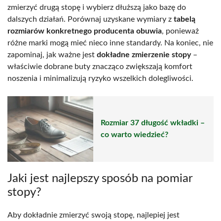
zmierzyć drugą stopę i wybierz dłuższą jako bazę do
dalszych działań. Porównaj uzyskane wymiary z
tabelą
rozmiarów konkretnego producenta obuwia
, ponieważ
różne marki mogą mieć nieco inne standardy. Na koniec, nie
zapominaj, jak ważne jest
dokładne zmierzenie stopy
–
właściwie dobrane buty znacząco zwiększają komfort
noszenia i minimalizują ryzyko wszelkich dolegliwości.
Rozmiar 37 długość wkładki –
co warto wiedzieć?
Jaki jest najlepszy sposób na pomiar
stopy?
Aby dokładnie zmierzyć swoją stopę, najlepiej jest