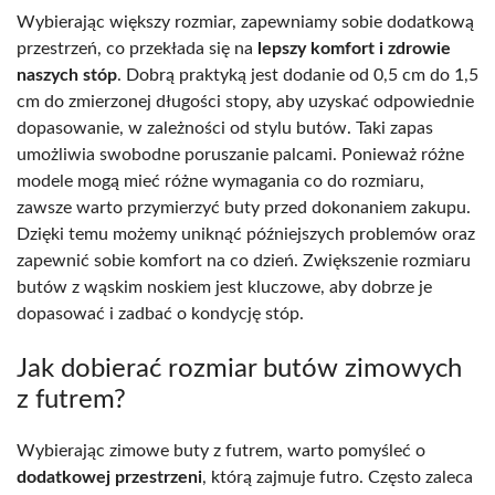
Wybierając większy rozmiar, zapewniamy sobie dodatkową
przestrzeń, co przekłada się na
lepszy komfort i zdrowie
naszych stóp
. Dobrą praktyką jest dodanie od 0,5 cm do 1,5
cm do zmierzonej długości stopy, aby uzyskać odpowiednie
dopasowanie, w zależności od stylu butów. Taki zapas
umożliwia swobodne poruszanie palcami. Ponieważ różne
modele mogą mieć różne wymagania co do rozmiaru,
zawsze warto przymierzyć buty przed dokonaniem zakupu.
Dzięki temu możemy uniknąć późniejszych problemów oraz
zapewnić sobie komfort na co dzień. Zwiększenie rozmiaru
butów z wąskim noskiem jest kluczowe, aby dobrze je
dopasować i zadbać o kondycję stóp.
Jak dobierać rozmiar butów zimowych
z futrem?
Wybierając zimowe buty z futrem, warto pomyśleć o
dodatkowej przestrzeni
, którą zajmuje futro. Często zaleca