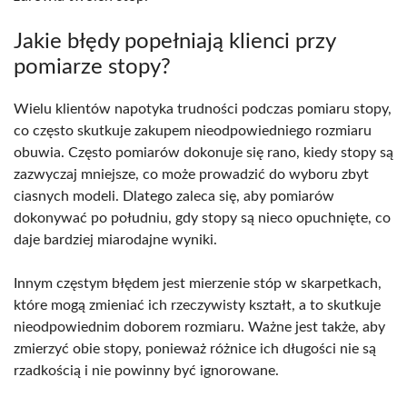
Jakie błędy popełniają klienci przy
pomiarze stopy?
Wielu klientów napotyka trudności podczas pomiaru stopy,
co często skutkuje zakupem nieodpowiedniego rozmiaru
obuwia. Często pomiarów dokonuje się rano, kiedy stopy są
zazwyczaj mniejsze, co może prowadzić do wyboru zbyt
ciasnych modeli. Dlatego zaleca się, aby pomiarów
dokonywać po południu, gdy stopy są nieco opuchnięte, co
daje bardziej miarodajne wyniki.
Innym częstym błędem jest mierzenie stóp w skarpetkach,
które mogą zmieniać ich rzeczywisty kształt, a to skutkuje
nieodpowiednim doborem rozmiaru. Ważne jest także, aby
zmierzyć obie stopy, ponieważ różnice ich długości nie są
rzadkością i nie powinny być ignorowane.