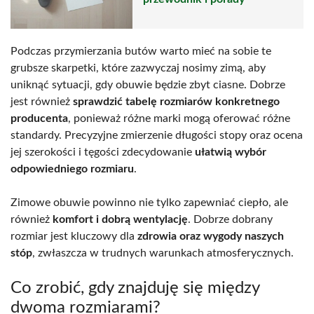
Podczas przymierzania butów warto mieć na sobie te
grubsze skarpetki, które zazwyczaj nosimy zimą, aby
uniknąć sytuacji, gdy obuwie będzie zbyt ciasne. Dobrze
jest również
sprawdzić tabelę rozmiarów konkretnego
producenta
, ponieważ różne marki mogą oferować różne
standardy. Precyzyjne zmierzenie długości stopy oraz ocena
jej szerokości i tęgości zdecydowanie
ułatwią wybór
odpowiedniego rozmiaru
.
Zimowe obuwie powinno nie tylko zapewniać ciepło, ale
również
komfort i dobrą wentylację
. Dobrze dobrany
rozmiar jest kluczowy dla
zdrowia oraz wygody naszych
stóp
, zwłaszcza w trudnych warunkach atmosferycznych.
Co zrobić, gdy znajduję się między
dwoma rozmiarami?