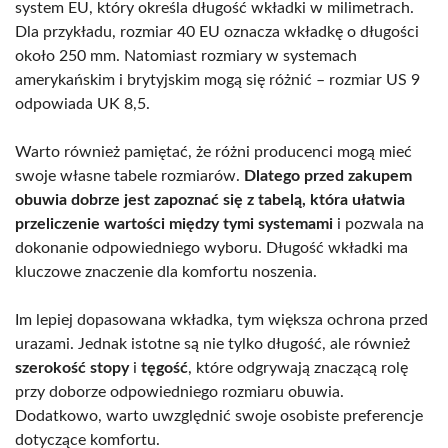
system EU, który określa długość wkładki w milimetrach.
Dla przykładu, rozmiar 40 EU oznacza wkładkę o długości
około 250 mm. Natomiast rozmiary w systemach
amerykańskim i brytyjskim mogą się różnić – rozmiar US 9
odpowiada UK 8,5.
Warto również pamiętać, że różni producenci mogą mieć
swoje własne tabele rozmiarów.
Dlatego przed zakupem
obuwia dobrze jest zapoznać się z tabelą, która ułatwia
przeliczenie wartości między tymi systemami
i pozwala na
dokonanie odpowiedniego wyboru. Długość wkładki ma
kluczowe znaczenie dla komfortu noszenia.
Im lepiej dopasowana wkładka, tym większa ochrona przed
urazami. Jednak istotne są nie tylko długość, ale również
szerokość stopy
i
tęgość
, które odgrywają znaczącą rolę
przy doborze odpowiedniego rozmiaru obuwia.
Dodatkowo, warto uwzględnić swoje osobiste preferencje
dotyczące komfortu.