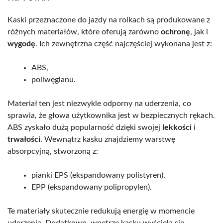
Kaski przeznaczone do jazdy na rolkach są produkowane z
różnych materiałów, które oferują zarówno
ochronę
, jak i
wygodę
. Ich zewnętrzna część najczęściej wykonana jest z:
ABS,
poliwęglanu.
Materiał ten jest niezwykle odporny na uderzenia, co
sprawia, że głowa użytkownika jest w bezpiecznych rękach.
ABS zyskało dużą popularność dzięki swojej
lekkości
i
trwałości
. Wewnątrz kasku znajdziemy warstwę
absorpcyjną, stworzoną z:
pianki EPS (ekspandowany polistyren),
EPP (ekspandowany polipropylen).
Te materiały skutecznie redukują energię w momencie
uderzenia. Dodatkowo, wnętrze kasku wyściela się