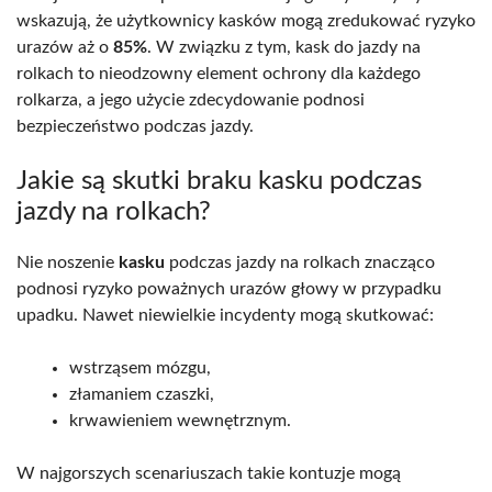
wskazują, że użytkownicy kasków mogą zredukować ryzyko
urazów aż o
85%
. W związku z tym, kask do jazdy na
rolkach to nieodzowny element ochrony dla każdego
rolkarza, a jego użycie zdecydowanie podnosi
bezpieczeństwo podczas jazdy.
Jakie są skutki braku kasku podczas
jazdy na rolkach?
Nie noszenie
kasku
podczas jazdy na rolkach znacząco
podnosi ryzyko poważnych urazów głowy w przypadku
upadku. Nawet niewielkie incydenty mogą skutkować:
wstrząsem mózgu,
złamaniem czaszki,
krwawieniem wewnętrznym.
W najgorszych scenariuszach takie kontuzje mogą