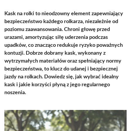
Kask na rolki to nieodzowny element zapewniający
bezpieczeństwo każdego rolkarza, niezależnie od
poziomu zaawansowania. Chroni głowę przed
urazami, amortyzując siłę uderzenia podczas
upadków, co znacząco redukuje ryzyko poważnych
kontuzji. Dobrze dobrany kask, wykonany z
wytrzymałych materiałów oraz spełniający normy
bezpieczeństwa, to klucz do udanej i bezpiecznej
jazdy na rolkach. Dowiedz się, jak wybrać idealny
kask i jakie korzyści płyną z jego regularnego
noszenia.