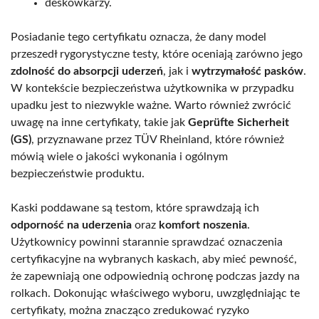
deskowkarzy.
Posiadanie tego certyfikatu oznacza, że dany model
przeszedł rygorystyczne testy, które oceniają zarówno jego
zdolność do absorpcji uderzeń
, jak i
wytrzymałość pasków
.
W kontekście bezpieczeństwa użytkownika w przypadku
upadku jest to niezwykle ważne. Warto również zwrócić
uwagę na inne certyfikaty, takie jak
Geprüfte Sicherheit
(GS)
, przyznawane przez TÜV Rheinland, które również
mówią wiele o jakości wykonania i ogólnym
bezpieczeństwie produktu.
Kaski poddawane są testom, które sprawdzają ich
odporność na uderzenia
oraz
komfort noszenia
.
Użytkownicy powinni starannie sprawdzać oznaczenia
certyfikacyjne na wybranych kaskach, aby mieć pewność,
że zapewniają one odpowiednią ochronę podczas jazdy na
rolkach. Dokonując właściwego wyboru, uwzględniając te
certyfikaty, można znacząco zredukować ryzyko