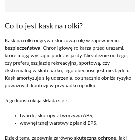
Co to jest kask na rolki?
Kask na rolki odgrywa kluczową rolę w zapewnieniu
bezpieczeństwa
. Chroni głowę rolkarza przed urazami,
które mogą wystąpić podczas jazdy. Niezależnie od tego,
czy preferujesz jazdę rekreacyjną, sportową, czy
ekstremalną w skateparku, jego obecność jest niezbędna.
Kask amortyzuje siłę uderzenia, co znacznie obniża ryzyko
poważnych kontuzji w przypadku upadku.
Jego konstrukcja składa się z:
twardej skorupy z tworzywa ABS,
wewnętrznej warstwy z pianki EPS.
Dzięki temu zapewnia zarówno
skuteczną ochronę
, jak i