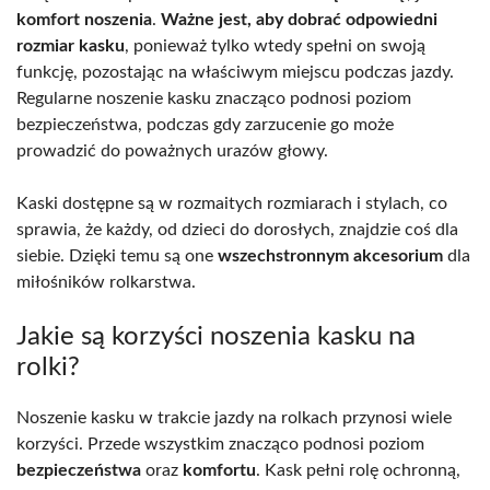
komfort noszenia
.
Ważne jest, aby dobrać odpowiedni
rozmiar kasku
, ponieważ tylko wtedy spełni on swoją
funkcję, pozostając na właściwym miejscu podczas jazdy.
Regularne noszenie kasku znacząco podnosi poziom
bezpieczeństwa, podczas gdy zarzucenie go może
prowadzić do poważnych urazów głowy.
Kaski dostępne są w rozmaitych rozmiarach i stylach, co
sprawia, że każdy, od dzieci do dorosłych, znajdzie coś dla
siebie. Dzięki temu są one
wszechstronnym akcesorium
dla
miłośników rolkarstwa.
Jakie są korzyści noszenia kasku na
rolki?
Noszenie kasku w trakcie jazdy na rolkach przynosi wiele
korzyści. Przede wszystkim znacząco podnosi poziom
bezpieczeństwa
oraz
komfortu
. Kask pełni rolę ochronną,