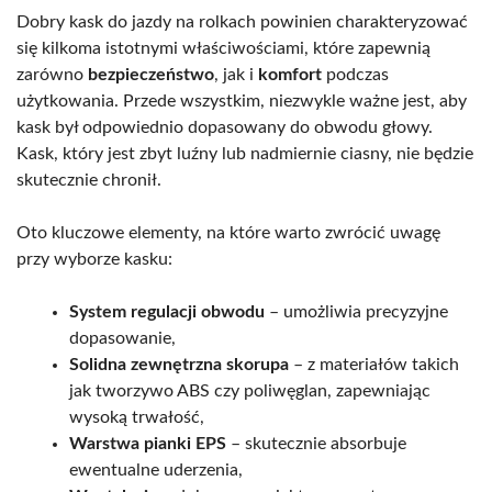
Dobry kask do jazdy na rolkach powinien charakteryzować
się kilkoma istotnymi właściwościami, które zapewnią
zarówno
bezpieczeństwo
, jak i
komfort
podczas
użytkowania. Przede wszystkim, niezwykle ważne jest, aby
kask był odpowiednio dopasowany do obwodu głowy.
Kask, który jest zbyt luźny lub nadmiernie ciasny, nie będzie
skutecznie chronił.
Oto kluczowe elementy, na które warto zwrócić uwagę
przy wyborze kasku:
System regulacji obwodu
– umożliwia precyzyjne
dopasowanie,
Solidna zewnętrzna skorupa
– z materiałów takich
jak tworzywo ABS czy poliwęglan, zapewniając
wysoką trwałość,
Warstwa pianki EPS
– skutecznie absorbuje
ewentualne uderzenia,