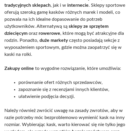
tradycyjnych sklepach
, jak i w
internecie
. Sklepy sportowe
oferują szeroką gamę kasków różnych marek i modeli, co
pozwala na ich idealne dopasowanie do potrzeb
użytkowników. Alternatywą są
sklepy ze sprzętem
dziecięcym
oraz
rowerowe
, które mogą być atrakcyjne dla
rodzin. Ponadto,
duże markety
często posiadają sekcje z
wyposażeniem sportowym, gdzie można zaopatrzyć się w
kaski na rolki.
Zakupy online
to wygodne rozwiązanie, które umożliwia:
porównanie ofert różnych sprzedawców,
zapoznanie się z recenzjami innych klientów,
ułatwienie podjęcia decyzji.
Należy również zwrócić uwagę na zasady zwrotów, aby w
razie potrzeby móc bezproblemowo wymienić kask na inny
rozmiar. Wybierając kask, warto kierować się nie tylko jego