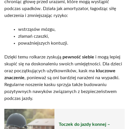
chroniąc głowę przed urazami, które mogą wystąpić
podczas upadków. Działa jak amortyzator, łagodząc siłę
uderzenia i zmniejszając ryzyko:
wstrząsów mózgu,
złamań czaszki,
poważniejszych kontuzji.
Dzięki temu rolkarze zyskują
pewność siebie
i mogą lepiej
skupić się na doskonaleniu swoich umiejętności. Dla dzieci
oraz początkujących użytkowników, kask ma
kluczowe
znaczenie
, ponieważ są oni bardziej narażeni na wypadki.
Regularne noszenie kasku sprzyja także budowaniu
pozytywnych nawyków związanych z bezpieczeństwem
podczas jazdy.
Toczek do jazdy konnej –