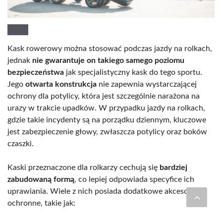
Kask rowerowy można stosować podczas jazdy na rolkach,
jednak
nie gwarantuje on takiego samego poziomu
bezpieczeństwa
jak specjalistyczny kask do tego sportu.
Jego
otwarta konstrukcja
nie zapewnia wystarczającej
ochrony dla potylicy, która jest szczególnie narażona na
urazy w trakcie upadków. W przypadku jazdy na rolkach,
gdzie takie incydenty są na porządku dziennym, kluczowe
jest zabezpieczenie głowy, zwłaszcza potylicy oraz boków
czaszki.
Kaski przeznaczone dla rolkarzy cechują się
bardziej
zabudowaną formą
, co lepiej odpowiada specyfice ich
uprawiania. Wiele z nich posiada dodatkowe akcesoria
ochronne, takie jak: