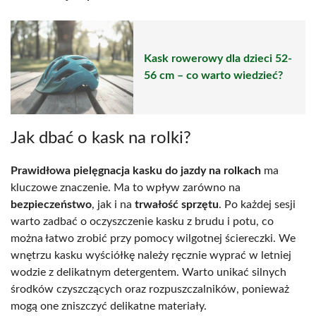
Kask rowerowy dla dzieci 52-
56 cm – co warto wiedzieć?
Jak dbać o kask na rolki?
Prawidłowa pielęgnacja kasku do jazdy na rolkach
ma
kluczowe znaczenie. Ma to wpływ zarówno na
bezpieczeństwo
, jak i na
trwałość sprzętu
. Po każdej sesji
warto zadbać o oczyszczenie kasku z brudu i potu, co
można łatwo zrobić przy pomocy wilgotnej ściereczki. We
wnętrzu kasku wyściółkę należy ręcznie wyprać w letniej
wodzie z delikatnym detergentem. Warto unikać silnych
środków czyszczących oraz rozpuszczalników, ponieważ
mogą one zniszczyć delikatne materiały.