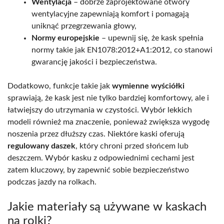
Wentylacja
– dobrze zaprojektowane otwory
wentylacyjne zapewniają komfort i pomagają
uniknąć przegrzewania głowy,
Normy europejskie
– upewnij się, że kask spełnia
normy takie jak EN1078:2012+A1:2012, co stanowi
gwarancję jakości i bezpieczeństwa.
Dodatkowo, funkcje takie jak
wymienne wyściółki
sprawiają, że kask jest nie tylko bardziej komfortowy, ale i
łatwiejszy do utrzymania w czystości. Wybór lekkich
modeli również ma znaczenie, ponieważ zwiększa wygodę
noszenia przez dłuższy czas. Niektóre kaski oferują
regulowany daszek
, który chroni przed słońcem lub
deszczem. Wybór kasku z odpowiednimi cechami jest
zatem kluczowy, by zapewnić sobie bezpieczeństwo
podczas jazdy na rolkach.
Jakie materiały są używane w kaskach
na rolki?