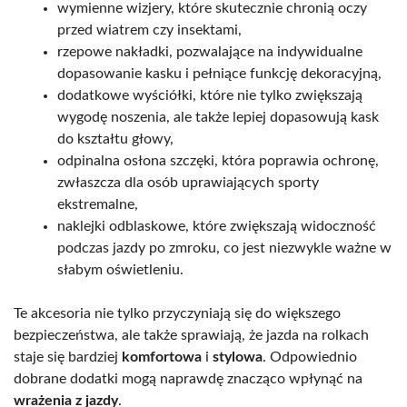
wymienne wizjery, które skutecznie chronią oczy
przed wiatrem czy insektami,
rzepowe nakładki, pozwalające na indywidualne
dopasowanie kasku i pełniące funkcję dekoracyjną,
dodatkowe wyściółki, które nie tylko zwiększają
wygodę noszenia, ale także lepiej dopasowują kask
do kształtu głowy,
odpinalna osłona szczęki, która poprawia ochronę,
zwłaszcza dla osób uprawiających sporty
ekstremalne,
naklejki odblaskowe, które zwiększają widoczność
podczas jazdy po zmroku, co jest niezwykle ważne w
słabym oświetleniu.
Te akcesoria nie tylko przyczyniają się do większego
bezpieczeństwa, ale także sprawiają, że jazda na rolkach
staje się bardziej
komfortowa
i
stylowa
. Odpowiednio
dobrane dodatki mogą naprawdę znacząco wpłynąć na
wrażenia z jazdy
.