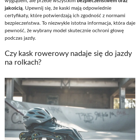
wyglądem, ale przede wszystkim
bezpieczeństwem oraz
jakością
. Upewnij się, że kaski mają odpowiednie
certyfikaty, które potwierdzają ich zgodność z normami
bezpieczeństwa. To niezwykle istotna informacja, która daje
pewność, że wybrany model skutecznie ochroni głowę
podczas jazdy.
Czy kask rowerowy nadaje się do jazdy
na rolkach?