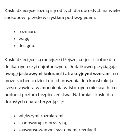
Kaski dziecięce różnią się od tych dla dorosłych na wiele
sposobów, przede wszystkim pod względem:
rozmiaru,
wagi,
designu.
Kaski dziecięce są mniejsze i lżejsze, co jest istotne dla
delikatnych szyi najmłodszych. Dodatkowo przyciągają
uwagę
jaskrawymi kolorami
i
atrakcyjnymi wzorami
, co
może zachęcić dzieci do ich noszenia. Ich konstrukcja
często zawiera wzmocnienia w istotnych miejscach, co
podnosi poziom bezpieczeństwa. Natomiast kaski dla
dorosłych charakteryzują się:
większymi rozmiarami,
stonowaną kolorystyką,
zaawansowanymi systemami regulacji,