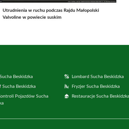
Utrudnienia w ruchu podczas Rajdu Małopolski
Valvoline w powiecie suskim
Sucha Beskidzka
Lombard Sucha Beskidzka
f Sucha Beskidzka
Fryzjer Sucha Beskidzka
Kontroli Pojazdów Sucha
Restauracje Sucha Beskidzk
ka