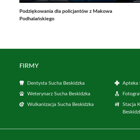
Podziękowania dla policjantów z Makowa
Podhalańskiego
FIRMY
Dentysta Sucha Beskidzka
Apteka 
Weterynarz Sucha Beskidzka
Fotogra
Wulkanizacja Sucha Beskidzka
Stacja 
Beskidz