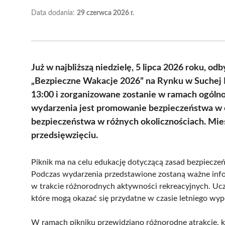
Data dodania:
29 czerwca 2026 r.
Już w najbliższą niedzielę, 5 lipca 2026 roku, od
„Bezpieczne Wakacje 2026” na Rynku w Suchej 
13:00 i zorganizowane zostanie w ramach ogólno
wydarzenia jest promowanie bezpieczeństwa w o
bezpieczeństwa w różnych okolicznościach. Mie
przedsięwzięciu.
Piknik ma na celu edukację dotyczącą zasad bezpieczeń
Podczas wydarzenia przedstawione zostaną ważne inf
w trakcie różnorodnych aktywności rekreacyjnych. Ucz
które mogą okazać się przydatne w czasie letniego wy
W ramach pikniku przewidziano różnorodne atrakcje, któ