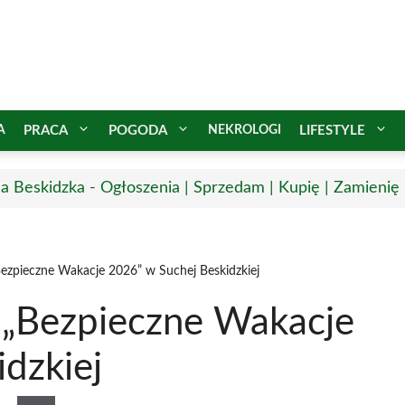
A
PRACA
POGODA
NEKROLOGI
LIFESTYLE
a Beskidzka - Ogłoszenia | Sprzedam | Kupię | Zamienię 
„Bezpieczne Wakacje 2026” w Suchej Beskidzkiej
y „Bezpieczne Wakacje
dzkiej