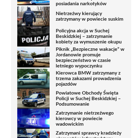
posiadania narkotyków
Nietrzeźwy kierujący
zatrzymany w powiecie suskim
Policyjna akcja w Suchej
Beskidzkiej – zatrzymanie
kobiety za wymuszenie okupu
Piknik „Bezpieczne wakacje” w
Jordanowie promuje
bezpieczeństwo w czasie
letniego wypoczynku
Kierowca BMW zatrzymany z
trzema zakazami prowadzenia
pojazdów
Powiatowe Obchody Święta
Policji w Suchej Beskidzkiej –
Podsumowanie
Zatrzymanie nietrzeźwego
kierowcy w powiecie
wadowickim
Zatrzymani sprawcy kradzieży