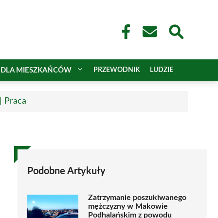
DLA MIESZKAŃCÓW
PRZEWODNIK
LUDZIE
| Praca
Podobne Artykuły
Zatrzymanie poszukiwanego
mężczyzny w Makowie
Podhalańskim z powodu