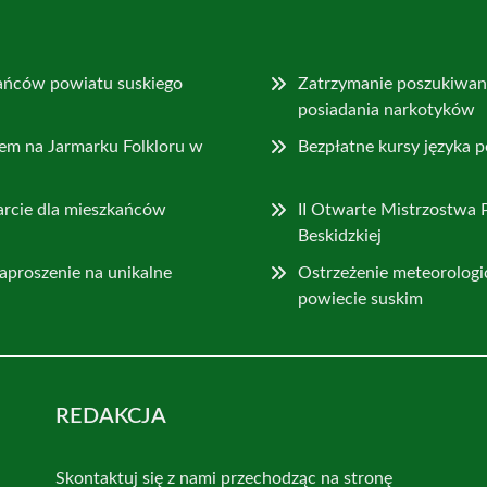
ańców powiatu suskiego
Zatrzymanie poszukiwa
posiadania narkotyków
sem na Jarmarku Folkloru w
Bezpłatne kursy języka 
rcie dla mieszkańców
II Otwarte Mistrzostwa 
Beskidzkiej
aproszenie na unikalne
Ostrzeżenie meteorologi
powiecie suskim
REDAKCJA
Skontaktuj się z nami przechodząc na stronę