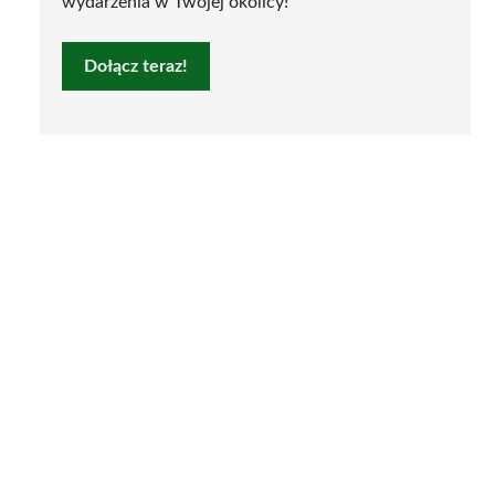
wydarzenia w Twojej okolicy!
Dołącz teraz!