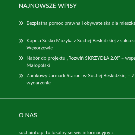
NAJNOWSZE WPISY
Bezpłatna pomoc prawna i obywatelska dla mieszk
Kapela Susko Muzyka z Suchej Beskidzkiej z sukce
Węgorzewie
Nabór do projektu „Rozwiń SKRZYDŁA 2.0!” – wspa
Małopolski
Zamkowy Jarmark Staroci w Suchej Beskidzkiej – Z
wydarzenie
O NAS
suchainfo.pl to lokalny serwis informacyjny z