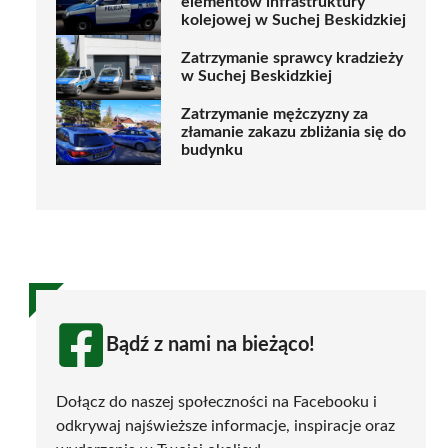
elementów infrastruktury
kolejowej w Suchej Beskidzkiej
Zatrzymanie sprawcy kradzieży
w Suchej Beskidzkiej
Zatrzymanie mężczyzny za
złamanie zakazu zbliżania się do
budynku
Bądź z nami na bieżąco!
Dołącz do naszej społeczności na Facebooku i
odkrywaj najświeższe informacje, inspiracje oraz