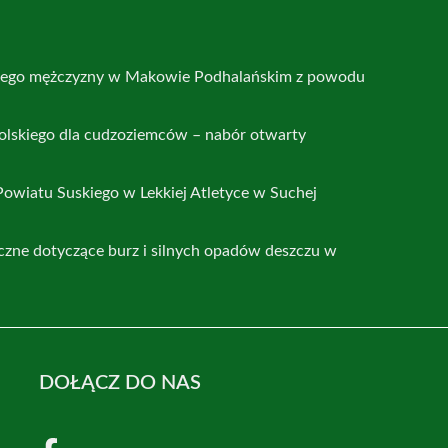
nego mężczyzny w Makowie Podhalańskim z powodu
polskiego dla cudzoziemców – nabór otwarty
Powiatu Suskiego w Lekkiej Atletyce w Suchej
czne dotyczące burz i silnych opadów deszczu w
DOŁĄCZ DO NAS