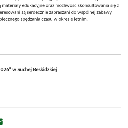
ą materiały edukacyjne oraz możliwość skonsultowania się z
eresowani są serdecznie zapraszani do wspólnej zabawy
piecznego spędzania czasu w okresie letnim.
2026” w Suchej Beskidzkiej
Share