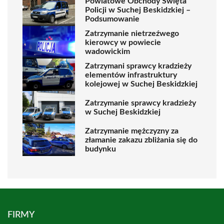
Powiatowe Obchody Święta
Policji w Suchej Beskidzkiej –
Podsumowanie
Zatrzymanie nietrzeźwego
kierowcy w powiecie
wadowickim
Zatrzymani sprawcy kradzieży
elementów infrastruktury
kolejowej w Suchej Beskidzkiej
Zatrzymanie sprawcy kradzieży
w Suchej Beskidzkiej
Zatrzymanie mężczyzny za
złamanie zakazu zbliżania się do
budynku
FIRMY