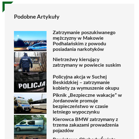
Podobne Artykuły
Zatrzymanie poszukiwanego
mężczyzny w Makowie
Podhalańskim z powodu
posiadania narkotyków
Nietrzeźwy kierujący
zatrzymany w powiecie suskim
Policyjna akcja w Suchej
Beskidzkiej – zatrzymanie
kobiety za wymuszenie okupu
Piknik „Bezpieczne wakacje” w
Jordanowie promuje
bezpieczeństwo w czasie
letniego wypoczynku
Kierowca BMW zatrzymany z
trzema zakazami prowadzenia
pojazdów