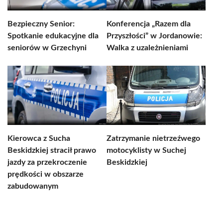
Bezpieczny Senior:
Konferencja „Razem dla
Spotkanie edukacyjne dla
Przyszłości” w Jordanowie:
seniorów w Grzechyni
Walka z uzależnieniami
Kierowca z Sucha
Zatrzymanie nietrzeźwego
Beskidzkiej stracił prawo
motocyklisty w Suchej
jazdy za przekroczenie
Beskidzkiej
prędkości w obszarze
zabudowanym