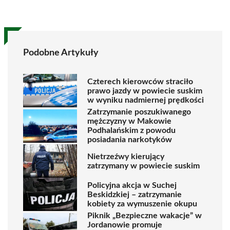
Podobne Artykuły
Czterech kierowców straciło
prawo jazdy w powiecie suskim
w wyniku nadmiernej prędkości
Zatrzymanie poszukiwanego
mężczyzny w Makowie
Podhalańskim z powodu
posiadania narkotyków
Nietrzeźwy kierujący
zatrzymany w powiecie suskim
Policyjna akcja w Suchej
Beskidzkiej – zatrzymanie
kobiety za wymuszenie okupu
Piknik „Bezpieczne wakacje” w
Jordanowie promuje