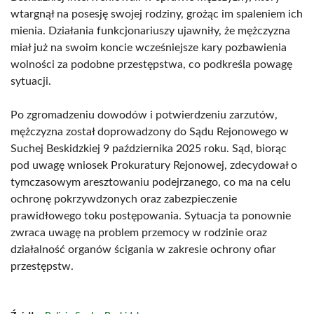
wtargnął na posesję swojej rodziny, grożąc im spaleniem ich
mienia. Działania funkcjonariuszy ujawniły, że mężczyzna
miał już na swoim koncie wcześniejsze kary pozbawienia
wolności za podobne przestępstwa, co podkreśla powagę
sytuacji.
Po zgromadzeniu dowodów i potwierdzeniu zarzutów,
mężczyzna został doprowadzony do Sądu Rejonowego w
Suchej Beskidzkiej 9 października 2025 roku. Sąd, biorąc
pod uwagę wniosek Prokuratury Rejonowej, zdecydował o
tymczasowym aresztowaniu podejrzanego, co ma na celu
ochronę pokrzywdzonych oraz zabezpieczenie
prawidłowego toku postępowania. Sytuacja ta ponownie
zwraca uwagę na problem przemocy w rodzinie oraz
działalność organów ścigania w zakresie ochrony ofiar
przestępstw.