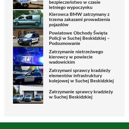
bezpieczeństwo w czasie
letniego wypoczynku
Kierowca BMW zatrzymany z
trzema zakazami prowadzenia
pojazdów
Powiatowe Obchody Święta
Policji w Suchej Beskidzkiej –
Podsumowanie
Zatrzymanie nietrzeźwego
kierowcy w powiecie
wadowickim
Zatrzymani sprawcy kradzieży
elementów infrastruktury
kolejowej w Suchej Beskidzkiej
Zatrzymanie sprawcy kradzieży
w Suchej Beskidzkiej