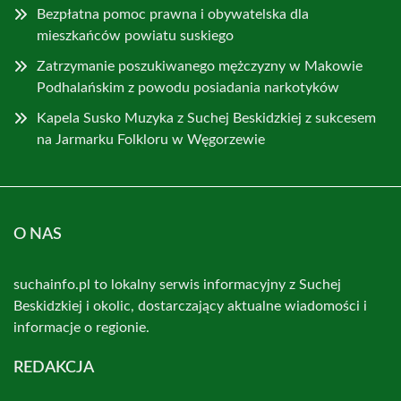
Bezpłatna pomoc prawna i obywatelska dla
mieszkańców powiatu suskiego
Zatrzymanie poszukiwanego mężczyzny w Makowie
Podhalańskim z powodu posiadania narkotyków
Kapela Susko Muzyka z Suchej Beskidzkiej z sukcesem
na Jarmarku Folkloru w Węgorzewie
O NAS
suchainfo.pl to lokalny serwis informacyjny z Suchej
Beskidzkiej i okolic, dostarczający aktualne wiadomości i
informacje o regionie.
REDAKCJA