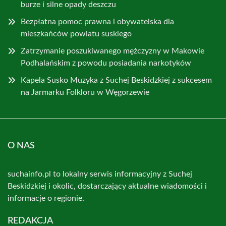
burze i silne opady deszczu
Bezpłatna pomoc prawna i obywatelska dla
mieszkańców powiatu suskiego
Zatrzymanie poszukiwanego mężczyzny w Makowie
Podhalańskim z powodu posiadania narkotyków
Kapela Susko Muzyka z Suchej Beskidzkiej z sukcesem
na Jarmarku Folkloru w Węgorzewie
O NAS
suchainfo.pl to lokalny serwis informacyjny z Suchej
Beskidzkiej i okolic, dostarczający aktualne wiadomości i
informacje o regionie.
REDAKCJA