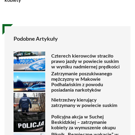
kobiety
Podobne Artykuły
Czterech kierowców straciło
prawo jazdy w powiecie suskim
w wyniku nadmiernej prędkości
Zatrzymanie poszukiwanego
mężczyzny w Makowie
Podhalańskim z powodu
posiadania narkotyków
Nietrzeźwy kierujący
zatrzymany w powiecie suskim
Policyjna akcja w Suchej
Beskidzkiej – zatrzymanie
kobiety za wymuszenie okupu
Piknik „Bezpieczne wakacje” w