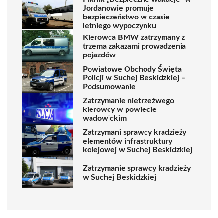
Jordanowie promuje
bezpieczeństwo w czasie
letniego wypoczynku
Kierowca BMW zatrzymany z
trzema zakazami prowadzenia
pojazdów
Powiatowe Obchody Święta
Policji w Suchej Beskidzkiej –
Podsumowanie
Zatrzymanie nietrzeźwego
kierowcy w powiecie
wadowickim
Zatrzymani sprawcy kradzieży
elementów infrastruktury
kolejowej w Suchej Beskidzkiej
Zatrzymanie sprawcy kradzieży
w Suchej Beskidzkiej