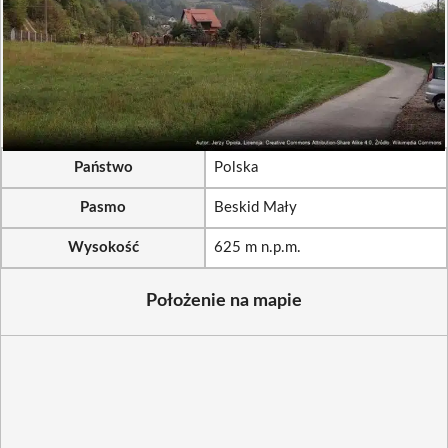
Państwo
Polska
Pasmo
Beskid Mały
Wysokość
625 m n.p.m.
Położenie na mapie