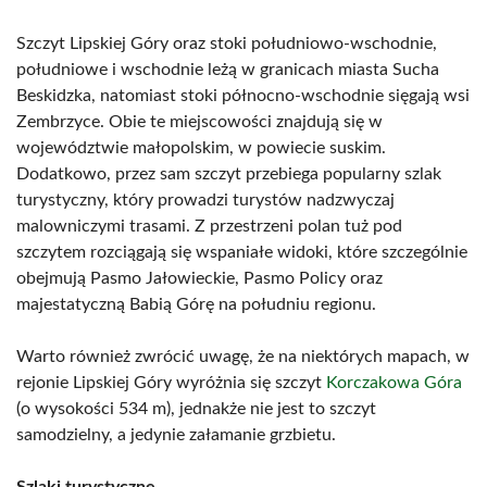
Szczyt Lipskiej Góry oraz stoki południowo-wschodnie,
południowe i wschodnie leżą w granicach miasta Sucha
Beskidzka, natomiast stoki północno-wschodnie sięgają wsi
Zembrzyce. Obie te miejscowości znajdują się w
województwie małopolskim, w powiecie suskim.
Dodatkowo, przez sam szczyt przebiega popularny szlak
turystyczny, który prowadzi turystów nadzwyczaj
malowniczymi trasami. Z przestrzeni polan tuż pod
szczytem rozciągają się wspaniałe widoki, które szczególnie
obejmują Pasmo Jałowieckie, Pasmo Policy oraz
majestatyczną Babią Górę na południu regionu.
Warto również zwrócić uwagę, że na niektórych mapach, w
rejonie Lipskiej Góry wyróżnia się szczyt
Korczakowa Góra
(o wysokości 534 m), jednakże nie jest to szczyt
samodzielny, a jedynie załamanie grzbietu.