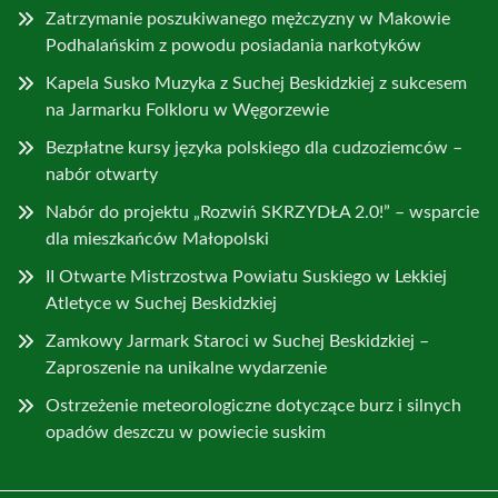
Zatrzymanie poszukiwanego mężczyzny w Makowie
Podhalańskim z powodu posiadania narkotyków
Kapela Susko Muzyka z Suchej Beskidzkiej z sukcesem
na Jarmarku Folkloru w Węgorzewie
Bezpłatne kursy języka polskiego dla cudzoziemców –
nabór otwarty
Nabór do projektu „Rozwiń SKRZYDŁA 2.0!” – wsparcie
dla mieszkańców Małopolski
II Otwarte Mistrzostwa Powiatu Suskiego w Lekkiej
Atletyce w Suchej Beskidzkiej
Zamkowy Jarmark Staroci w Suchej Beskidzkiej –
Zaproszenie na unikalne wydarzenie
Ostrzeżenie meteorologiczne dotyczące burz i silnych
opadów deszczu w powiecie suskim