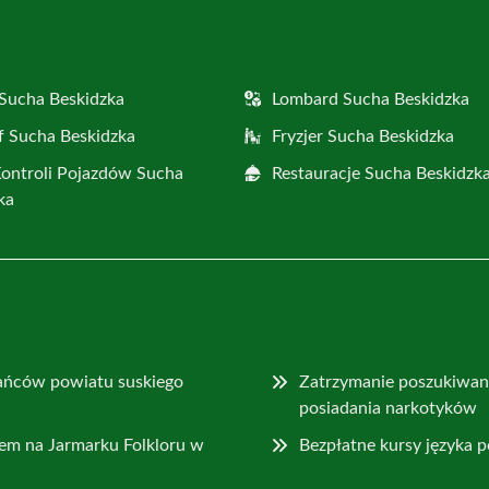
Sucha Beskidzka
Lombard Sucha Beskidzka
f Sucha Beskidzka
Fryzjer Sucha Beskidzka
Kontroli Pojazdów Sucha
Restauracje Sucha Beskidzk
ka
ańców powiatu suskiego
Zatrzymanie poszukiwa
posiadania narkotyków
sem na Jarmarku Folkloru w
Bezpłatne kursy języka 