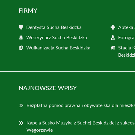
FIRMY
Dentysta Sucha Beskidzka
Apteka 
Weterynarz Sucha Beskidzka
Fotogra
Wulkanizacja Sucha Beskidzka
Stacja 
Beskidz
NAJNOWSZE WPISY
Bezpłatna pomoc prawna i obywatelska dla mieszk
Kapela Susko Muzyka z Suchej Beskidzkiej z sukce
Węgorzewie