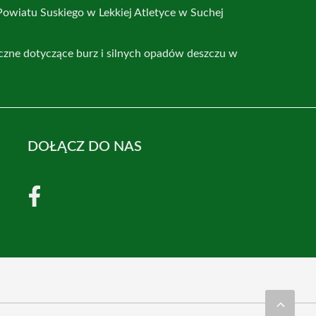
Powiatu Suskiego w Lekkiej Atletyce w Suchej
czne dotyczące burz i silnych opadów deszczu w
DOŁĄCZ DO NAS