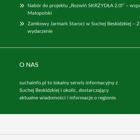
Nabór do projektu „Rozwiń SKRZYDŁA 2.0!” – wspa
Małopolski
Zamkowy Jarmark Staroci w Suchej Beskidzkiej – Z
wydarzenie
O NAS
suchainfo.pl to lokalny serwis informacyjny z
Suchej Beskidzkiej i okolic, dostarczający
aktualne wiadomości i informacje o regionie.