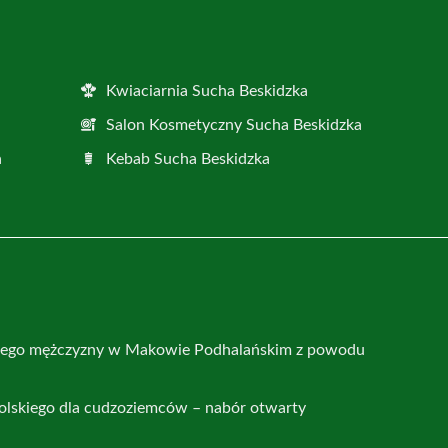
Kwiaciarnia Sucha Beskidzka
Salon Kosmetyczny Sucha Beskidzka
a
Kebab Sucha Beskidzka
nego mężczyzny w Makowie Podhalańskim z powodu
polskiego dla cudzoziemców – nabór otwarty