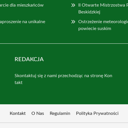
rcie dla mieszkańców
II Otwarte Mistrzostwa 
Beskidzkiej
aproszenie na unikalne
Ostrzeżenie meteorologi
powiecie suskim
REDAKCJA
Skontaktuj się z nami przechodząc na stronę
Kon
takt
Kontakt
O Nas
Regulamin
Polityka Prywatności