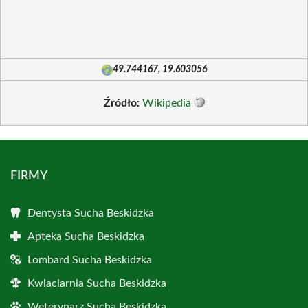
49.744167, 19.603056
Źródło:
Wikipedia
FIRMY
Dentysta Sucha Beskidzka
Apteka Sucha Beskidzka
Lombard Sucha Beskidzka
Kwiaciarnia Sucha Beskidzka
Weterynarz Sucha Beskidzka