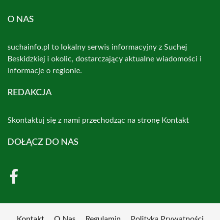
O NAS
suchainfo.pl to lokalny serwis informacyjny z Suchej
Beskidzkiej i okolic, dostarczający aktualne wiadomości i
informacje o regionie.
REDAKCJA
Skontaktuj się z nami przechodząc na stronę
Kontakt
DOŁĄCZ DO NAS
Kontakt
O Nas
Regulamin
Polityka Prywatności