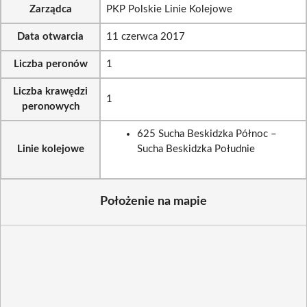
Zarządca
PKP Polskie Linie Kolejowe
Data otwarcia
11 czerwca 2017
Liczba peronów
1
Liczba krawędzi
1
peronowych
625 Sucha Beskidzka Północ –
Linie kolejowe
Sucha Beskidzka Południe
Położenie na mapie