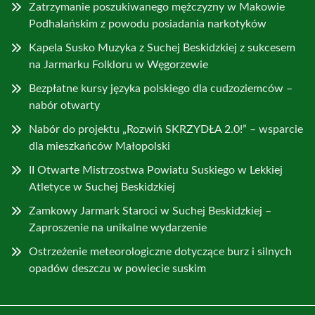
Zatrzymanie poszukiwanego mężczyzny w Makowie
Podhalańskim z powodu posiadania narkotyków
Kapela Susko Muzyka z Suchej Beskidzkiej z sukcesem
na Jarmarku Folkloru w Węgorzewie
Bezpłatne kursy języka polskiego dla cudzoziemców –
nabór otwarty
Nabór do projektu „Rozwiń SKRZYDŁA 2.0!” – wsparcie
dla mieszkańców Małopolski
II Otwarte Mistrzostwa Powiatu Suskiego w Lekkiej
Atletyce w Suchej Beskidzkiej
Zamkowy Jarmark Staroci w Suchej Beskidzkiej –
Zaproszenie na unikalne wydarzenie
Ostrzeżenie meteorologiczne dotyczące burz i silnych
opadów deszczu w powiecie suskim