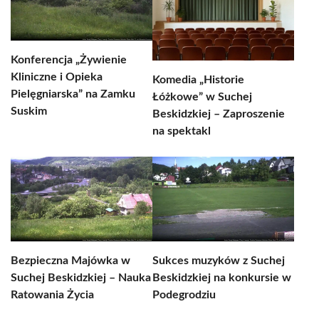
Konferencja „Żywienie
Kliniczne i Opieka
Komedia „Historie
Pielęgniarska” na Zamku
Łóżkowe” w Suchej
Suskim
Beskidzkiej – Zaproszenie
na spektakl
Bezpieczna Majówka w
Sukces muzyków z Suchej
Suchej Beskidzkiej – Nauka
Beskidzkiej na konkursie w
Ratowania Życia
Podegrodziu