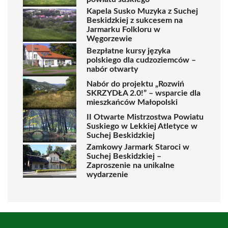
Kapela Susko Muzyka z Suchej
Beskidzkiej z sukcesem na
Jarmarku Folkloru w
Węgorzewie
Bezpłatne kursy języka
polskiego dla cudzoziemców –
nabór otwarty
Nabór do projektu „Rozwiń
SKRZYDŁA 2.0!” – wsparcie dla
mieszkańców Małopolski
II Otwarte Mistrzostwa Powiatu
Suskiego w Lekkiej Atletyce w
Suchej Beskidzkiej
Zamkowy Jarmark Staroci w
Suchej Beskidzkiej –
Zaproszenie na unikalne
wydarzenie