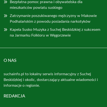
Bezpłatna pomoc prawna i obywatelska dla
mieszkańców powiatu suskiego
Zatrzymanie poszukiwanego mężczyzny w Makowie
Podhalańskim z powodu posiadania narkotyków
Kapela Susko Muzyka z Suchej Beskidzkiej z sukcesem
na Jarmarku Folkloru w Węgorzewie
O NAS
suchainfo.pl to lokalny serwis informacyjny z Suchej
Beskidzkiej i okolic, dostarczający aktualne wiadomości i
informacje o regionie.
REDAKCJA