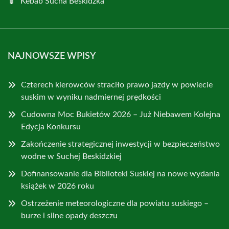
Kebab Sucha Beskidzka
NAJNOWSZE WPISY
Czterech kierowców straciło prawo jazdy w powiecie
suskim w wyniku nadmiernej prędkości
Cudowna Moc Bukietów 2026 – Już Niebawem Kolejna
Edycja Konkursu
Zakończenie strategicznej inwestycji w bezpieczeństwo
wodne w Suchej Beskidzkiej
Dofinansowanie dla Biblioteki Suskiej na nowe wydania
książek w 2026 roku
Ostrzeżenie meteorologiczne dla powiatu suskiego –
burze i silne opady deszczu