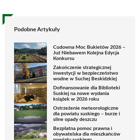
Podobne Artykuły
Cudowna Moc Bukietów 2026 –
Już Niebawem Kolejna Edycja
Konkursu
Zakończenie strategicznej
inwestycji w bezpieczeństwo
wodne w Suchej Beskidzkiej
Dofinansowanie dla Biblioteki
Suskiej na nowe wydania
książek w 2026 roku
Ostrzeżenie meteorologiczne
dla powiatu suskiego – burze i
silne opady deszczu
Bezpłatna pomoc prawna i
obywatelska dla mieszkańców
powiatu suskiego