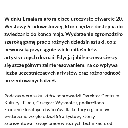
(Twitter)
W dniu 1 maja miało miejsce uroczyste otwarcie 20.
Wystawy Środowiskowej, która będzie dostępna do
zwiedzania do końca maja. Wydarzenie zgromadziło
szeroką gamę prac z różnych dziedzin sztuki, co z
pewnością przyciągnie wielu miłośników
artystycznych doznań. Edycja jubileuszowa cieszy
się szczególnym zainteresowaniem, na co wpływa
liczba uczestniczących artystów oraz różnorodność
prezentowanych dzieł.
Podczas wernisażu, który poprowadził Dyrektor Centrum
Kultury i Filmu, Grzegorz Wysmołek, podkreślono
znaczenie lokalnych twórców dla kultury regionu. W
wydarzeniu wzięło udział 56 artystów, którzy
zaprezentowali swoje prace w różnych technikach, od