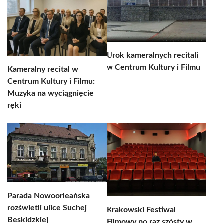
Urok kameralnych recitali
w Centrum Kultury i Filmu
Kameralny recital w
Centrum Kultury i Filmu:
Muzyka na wyciągnięcie
ręki
Parada Nowoorleańska
rozświetli ulice Suchej
Krakowski Festiwal
Beskidzkiej
Filmowy po raz szósty w