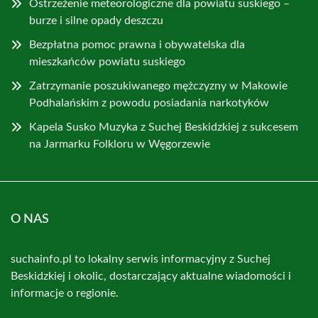
Ostrzeżenie meteorologiczne dla powiatu suskiego –
burze i silne opady deszczu
Bezpłatna pomoc prawna i obywatelska dla
mieszkańców powiatu suskiego
Zatrzymanie poszukiwanego mężczyzny w Makowie
Podhalańskim z powodu posiadania narkotyków
Kapela Susko Muzyka z Suchej Beskidzkiej z sukcesem
na Jarmarku Folkloru w Węgorzewie
O NAS
suchainfo.pl to lokalny serwis informacyjny z Suchej
Beskidzkiej i okolic, dostarczający aktualne wiadomości i
informacje o regionie.