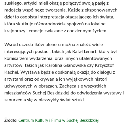
suskiego, artyści mieli okazję połączyć swoją pasję z
radością wspólnego tworzenia. Każde z eksponowanych
dzieł to osobista interpretacja otaczającego ich świata,
która skutkuje różnorodnością spojrzeń na lokalne
krajobrazy i emocje związane z codziennym życiem.
Wśród uczestników pleneru można znaleźć wiele
interesujących postaci, takich jak Rafał Lenart, który był
komisarzem wydarzenia, oraz innych utalentowanych
artystów, takich jak Karolina Glanowska czy Krzysztof
Kachel. Wystawa będzie doskonałą okazją do dialogu z
artystami oraz odkrywania ich wyjątkowych historii
uchwyconych w obrazach. Zachęca się wszystkich
mieszkańców Suchej Beskidzkiej do odwiedzenia wystawy i
zanurzenia się w niezwykły świat sztuki.
Źródło:
Centrum Kultury i Filmu w Suchej Beskidzkiej