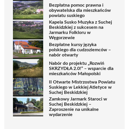
Bezpłatna pomoc prawna i
obywatelska dla mieszkańców
powiatu suskiego
Kapela Susko Muzyka z Suchej
Beskidzkiej z sukcesem na
Jarmarku Folkloru w
Węgorzewie
Bezpłatne kursy języka
polskiego dla cudzoziemców –
nabór otwarty
Nabór do projektu „Rozwiń
SKRZYDŁA 2.0!” – wsparcie dla
mieszkańców Małopolski
II Otwarte Mistrzostwa Powiatu
Suskiego w Lekkiej Atletyce w
Suchej Beskidzkiej
Zamkowy Jarmark Staroci w
Suchej Beskidzkiej –
Zaproszenie na unikalne
wydarzenie