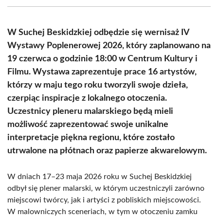
(Twitter)
W Suchej Beskidzkiej odbędzie się wernisaż IV
Wystawy Poplenerowej 2026, który zaplanowano na
19 czerwca o godzinie 18:00 w Centrum Kultury i
Filmu. Wystawa zaprezentuje prace 16 artystów,
którzy w maju tego roku tworzyli swoje dzieła,
czerpiąc inspiracje z lokalnego otoczenia.
Uczestnicy pleneru malarskiego będą mieli
możliwość zaprezentować swoje unikalne
interpretacje piękna regionu, które zostało
utrwalone na płótnach oraz papierze akwarelowym.
W dniach 17–23 maja 2026 roku w Suchej Beskidzkiej
odbył się plener malarski, w którym uczestniczyli zarówno
miejscowi twórcy, jak i artyści z pobliskich miejscowości.
W malowniczych sceneriach, w tym w otoczeniu zamku