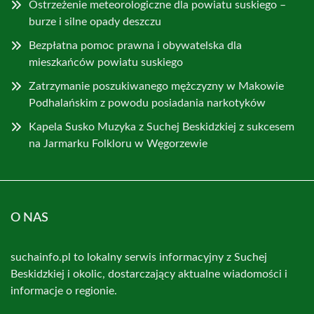
Ostrzeżenie meteorologiczne dla powiatu suskiego –
burze i silne opady deszczu
Bezpłatna pomoc prawna i obywatelska dla
mieszkańców powiatu suskiego
Zatrzymanie poszukiwanego mężczyzny w Makowie
Podhalańskim z powodu posiadania narkotyków
Kapela Susko Muzyka z Suchej Beskidzkiej z sukcesem
na Jarmarku Folkloru w Węgorzewie
O NAS
suchainfo.pl to lokalny serwis informacyjny z Suchej
Beskidzkiej i okolic, dostarczający aktualne wiadomości i
informacje o regionie.