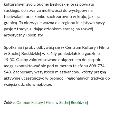
kulturalnym życiu Suchej Beskidzkiej oraz powiatu
suskiego, co stwarza możliwości do występów na
festiwalach oraz konkursach zarówno w kraju, jak i za
granicą. Ta niezwykle ważna dla regionu inicjatywa łączy
pasję z tradycją, dając członkom szansę na rozwój
artystyczny i osobisty.
Spotkania i próby odbywają się w Centrum Kultury i Filmu
w Suchej Beskidzkiej w każdy poniedziałek o godzinie
19:30. Osoby zainteresowane dołączeniem do zespołu
mogą skontaktować się pod numerem telefonu 608-774-
548. Zachęcamy wszystkich mieszkańców, którzy pragną
aktywnie uczestniczyć w promocji regionalnych tradycji do
wzięcia udziału w naborze.
Źródło:
Centrum Kultury i Filmu w Suchej Beskidzkiej