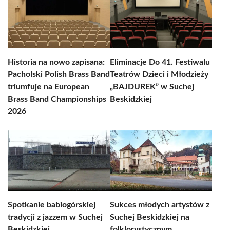
Historia na nowo zapisana:
Eliminacje Do 41. Festiwalu
Pacholski Polish Brass Band
Teatrów Dzieci i Młodzieży
triumfuje na European
„BAJDUREK” w Suchej
Brass Band Championships
Beskidzkiej
2026
Spotkanie babiogórskiej
Sukces młodych artystów z
tradycji z jazzem w Suchej
Suchej Beskidzkiej na
Beskidzkiej
folklorystycznym