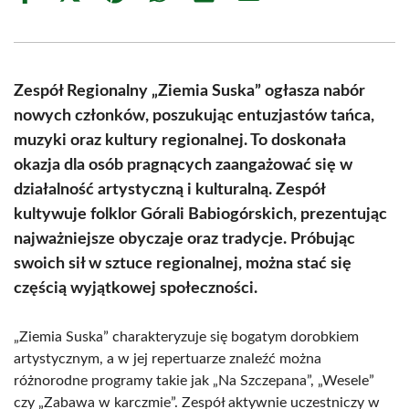
on
on
on
on
on
on
Facebook
X
Pinterest
WhatsApp
LinkedIn
Email
(Twitter)
Zespół Regionalny „Ziemia Suska” ogłasza nabór
nowych członków, poszukując entuzjastów tańca,
muzyki oraz kultury regionalnej. To doskonała
okazja dla osób pragnących zaangażować się w
działalność artystyczną i kulturalną. Zespół
kultywuje folklor Górali Babiogórskich, prezentując
najważniejsze obyczaje oraz tradycje. Próbując
swoich sił w sztuce regionalnej, można stać się
częścią wyjątkowej społeczności.
„Ziemia Suska” charakteryzuje się bogatym dorobkiem
artystycznym, a w jej repertuarze znaleźć można
różnorodne programy takie jak „Na Szczepana”, „Wesele”
czy „Zabawa w karczmie”. Zespół aktywnie uczestniczy w