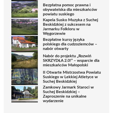
Bezpłatna pomoc prawna i
obywatelska dla mieszkańców
powiatu suskiego
Kapela Susko Muzyka z Suchej
Beskidzkiej z sukcesem na
Jarmarku Folkloru w
Węgorzewie
Bezpłatne kursy języka
polskiego dla cudzoziemców –
nabór otwarty
Nabór do projektu „Rozwiń
SKRZYDŁA 2.0!” – wsparcie dla
mieszkańców Małopolski
II Otwarte Mistrzostwa Powiatu
Suskiego w Lekkiej Atletyce w
Suchej Beskidzkiej
Zamkowy Jarmark Staroci w
Suchej Beskidzkiej –
Zaproszenie na unikalne
wydarzenie