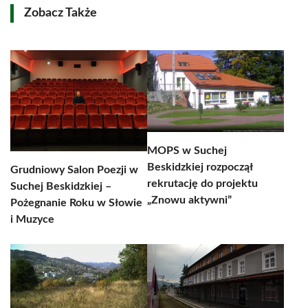
Zobacz Także
MOPS w Suchej
Beskidzkiej rozpoczął
Grudniowy Salon Poezji w
rekrutację do projektu
Suchej Beskidzkiej –
„Znowu aktywni”
Pożegnanie Roku w Słowie
i Muzyce