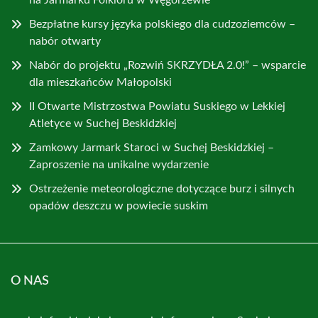
na Jarmarku Folkloru w Węgorzewie
Bezpłatne kursy języka polskiego dla cudzoziemców –
nabór otwarty
Nabór do projektu „Rozwiń SKRZYDŁA 2.0!” – wsparcie
dla mieszkańców Małopolski
II Otwarte Mistrzostwa Powiatu Suskiego w Lekkiej
Atletyce w Suchej Beskidzkiej
Zamkowy Jarmark Staroci w Suchej Beskidzkiej –
Zaproszenie na unikalne wydarzenie
Ostrzeżenie meteorologiczne dotyczące burz i silnych
opadów deszczu w powiecie suskim
O NAS