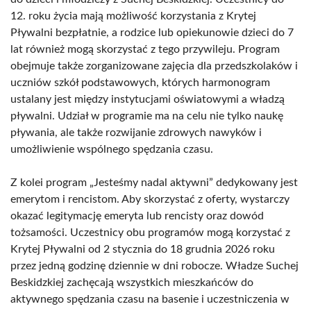
12. roku życia mają możliwość korzystania z Krytej
Pływalni bezpłatnie, a rodzice lub opiekunowie dzieci do 7
lat również mogą skorzystać z tego przywileju. Program
obejmuje także zorganizowane zajęcia dla przedszkolaków i
uczniów szkół podstawowych, których harmonogram
ustalany jest między instytucjami oświatowymi a władzą
pływalni. Udział w programie ma na celu nie tylko naukę
pływania, ale także rozwijanie zdrowych nawyków i
umożliwienie wspólnego spędzania czasu.
Z kolei program „Jesteśmy nadal aktywni” dedykowany jest
emerytom i rencistom. Aby skorzystać z oferty, wystarczy
okazać legitymację emeryta lub rencisty oraz dowód
tożsamości. Uczestnicy obu programów mogą korzystać z
Krytej Pływalni od 2 stycznia do 18 grudnia 2026 roku
przez jedną godzinę dziennie w dni robocze. Władze Suchej
Beskidzkiej zachęcają wszystkich mieszkańców do
aktywnego spędzania czasu na basenie i uczestniczenia w