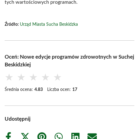
tych wartościowych programach.
Źródło:
Urząd Miasta Sucha Beskidzka
Oceń: Nowe edycje programów zdrowotnych w Suchej
Beskidzkiej
★
★
★
★
★
Średnia ocena:
4.83
Liczba ocen:
17
Udostępnij
Share
Share
Share
Share
Share
Share