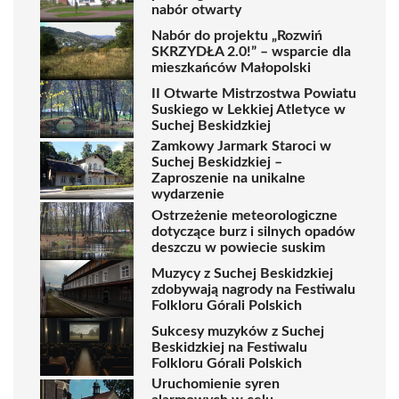
nabór otwarty
Nabór do projektu „Rozwiń
SKRZYDŁA 2.0!” – wsparcie dla
mieszkańców Małopolski
II Otwarte Mistrzostwa Powiatu
Suskiego w Lekkiej Atletyce w
Suchej Beskidzkiej
Zamkowy Jarmark Staroci w
Suchej Beskidzkiej –
Zaproszenie na unikalne
wydarzenie
Ostrzeżenie meteorologiczne
dotyczące burz i silnych opadów
deszczu w powiecie suskim
Muzycy z Suchej Beskidzkiej
zdobywają nagrody na Festiwalu
Folkloru Górali Polskich
Sukcesy muzyków z Suchej
Beskidzkiej na Festiwalu
Folkloru Górali Polskich
Uruchomienie syren