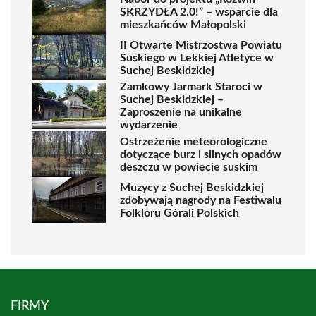
SKRZYDŁA 2.0!” – wsparcie dla
mieszkańców Małopolski
II Otwarte Mistrzostwa Powiatu
Suskiego w Lekkiej Atletyce w
Suchej Beskidzkiej
Zamkowy Jarmark Staroci w
Suchej Beskidzkiej –
Zaproszenie na unikalne
wydarzenie
Ostrzeżenie meteorologiczne
dotyczące burz i silnych opadów
deszczu w powiecie suskim
Muzycy z Suchej Beskidzkiej
zdobywają nagrody na Festiwalu
Folkloru Górali Polskich
FIRMY