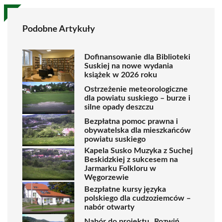
Podobne Artykuły
Dofinansowanie dla Biblioteki
Suskiej na nowe wydania
książek w 2026 roku
Ostrzeżenie meteorologiczne
dla powiatu suskiego – burze i
silne opady deszczu
Bezpłatna pomoc prawna i
obywatelska dla mieszkańców
powiatu suskiego
Kapela Susko Muzyka z Suchej
Beskidzkiej z sukcesem na
Jarmarku Folkloru w
Węgorzewie
Bezpłatne kursy języka
polskiego dla cudzoziemców –
nabór otwarty
Nabór do projektu „Rozwiń