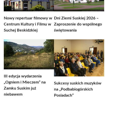
Nowy repertuar filmowy w
Dni Ziemi Suskiej 2026 –
Centrum Kultury i Filmu w
Zaproszenie do wspólnego
Suchej Beskidzkiej
świętowania
III edycja wydarzenia
„Ogniem i Mieczem” na
Sukcesy suskich muzyków
Zamku Suskim już
na „Podbabiogórskich
niebawem
Posiadach”