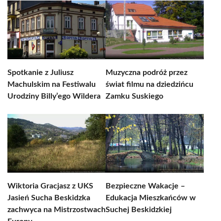
Spotkanie z Juliusz
Muzyczna podróż przez
Machulskim na Festiwalu
świat filmu na dziedzińcu
Urodziny Billy’ego Wildera
Zamku Suskiego
Wiktoria Gracjasz z UKS
Bezpieczne Wakacje –
Jasień Sucha Beskidzka
Edukacja Mieszkańców w
zachwyca na Mistrzostwach
Suchej Beskidzkiej