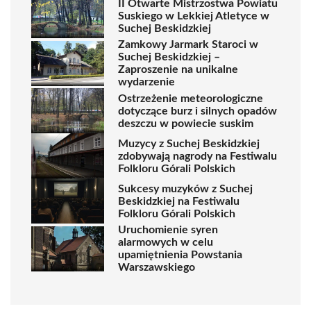
II Otwarte Mistrzostwa Powiatu
Suskiego w Lekkiej Atletyce w
Suchej Beskidzkiej
Zamkowy Jarmark Staroci w
Suchej Beskidzkiej –
Zaproszenie na unikalne
wydarzenie
Ostrzeżenie meteorologiczne
dotyczące burz i silnych opadów
deszczu w powiecie suskim
Muzycy z Suchej Beskidzkiej
zdobywają nagrody na Festiwalu
Folkloru Górali Polskich
Sukcesy muzyków z Suchej
Beskidzkiej na Festiwalu
Folkloru Górali Polskich
Uruchomienie syren
alarmowych w celu
upamiętnienia Powstania
Warszawskiego