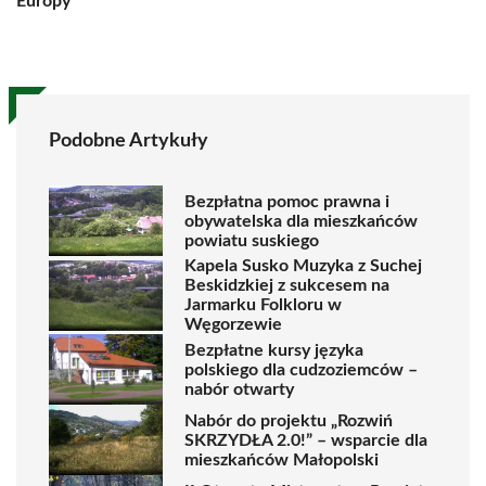
Europy
Podobne Artykuły
Bezpłatna pomoc prawna i
obywatelska dla mieszkańców
powiatu suskiego
Kapela Susko Muzyka z Suchej
Beskidzkiej z sukcesem na
Jarmarku Folkloru w
Węgorzewie
Bezpłatne kursy języka
polskiego dla cudzoziemców –
nabór otwarty
Nabór do projektu „Rozwiń
SKRZYDŁA 2.0!” – wsparcie dla
mieszkańców Małopolski