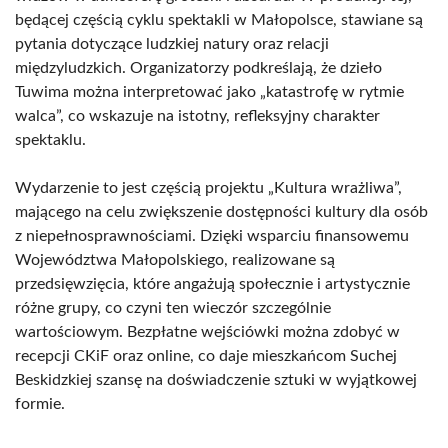
będącej częścią cyklu spektakli w Małopolsce, stawiane są
pytania dotyczące ludzkiej natury oraz relacji
międzyludzkich. Organizatorzy podkreślają, że dzieło
Tuwima można interpretować jako „katastrofę w rytmie
walca”, co wskazuje na istotny, refleksyjny charakter
spektaklu.
Wydarzenie to jest częścią projektu „Kultura wrażliwa”,
mającego na celu zwiększenie dostępności kultury dla osób
z niepełnosprawnościami. Dzięki wsparciu finansowemu
Województwa Małopolskiego, realizowane są
przedsięwzięcia, które angażują społecznie i artystycznie
różne grupy, co czyni ten wieczór szczególnie
wartościowym. Bezpłatne wejściówki można zdobyć w
recepcji CKiF oraz online, co daje mieszkańcom Suchej
Beskidzkiej szansę na doświadczenie sztuki w wyjątkowej
formie.