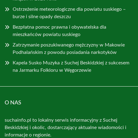
Ostrzeżenie meteorologiczne dla powiatu suskiego –
burze i silne opady deszczu
Bezpłatna pomoc prawna i obywatelska dla
mieszkańców powiatu suskiego
Zatrzymanie poszukiwanego mężczyzny w Makowie
Podhalańskim z powodu posiadania narkotyków
Kapela Susko Muzyka z Suchej Beskidzkiej z sukcesem
na Jarmarku Folkloru w Węgorzewie
O NAS
suchainfo.pl to lokalny serwis informacyjny z Suchej
Beskidzkiej i okolic, dostarczający aktualne wiadomości i
informacje o regionie.