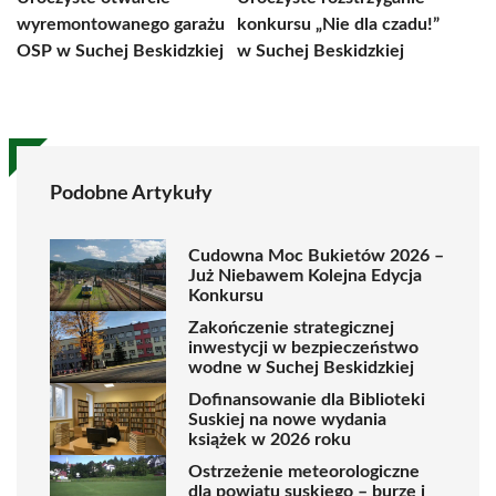
wyremontowanego garażu
konkursu „Nie dla czadu!”
OSP w Suchej Beskidzkiej
w Suchej Beskidzkiej
Podobne Artykuły
Cudowna Moc Bukietów 2026 –
Już Niebawem Kolejna Edycja
Konkursu
Zakończenie strategicznej
inwestycji w bezpieczeństwo
wodne w Suchej Beskidzkiej
Dofinansowanie dla Biblioteki
Suskiej na nowe wydania
książek w 2026 roku
Ostrzeżenie meteorologiczne
dla powiatu suskiego – burze i