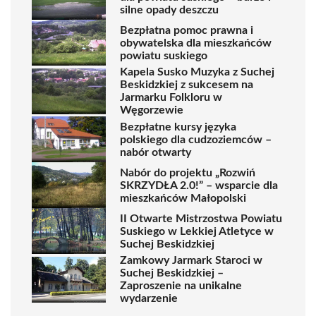
silne opady deszczu
Bezpłatna pomoc prawna i
obywatelska dla mieszkańców
powiatu suskiego
Kapela Susko Muzyka z Suchej
Beskidzkiej z sukcesem na
Jarmarku Folkloru w
Węgorzewie
Bezpłatne kursy języka
polskiego dla cudzoziemców –
nabór otwarty
Nabór do projektu „Rozwiń
SKRZYDŁA 2.0!” – wsparcie dla
mieszkańców Małopolski
II Otwarte Mistrzostwa Powiatu
Suskiego w Lekkiej Atletyce w
Suchej Beskidzkiej
Zamkowy Jarmark Staroci w
Suchej Beskidzkiej –
Zaproszenie na unikalne
wydarzenie