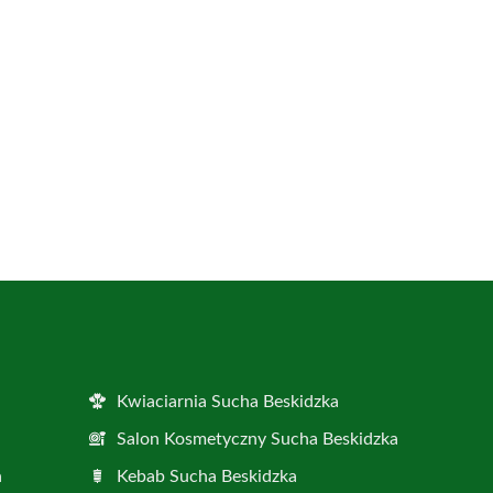
Kwiaciarnia Sucha Beskidzka
Salon Kosmetyczny Sucha Beskidzka
a
Kebab Sucha Beskidzka