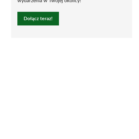
wydarzenia w Twojej okolicy!
Dołącz teraz!