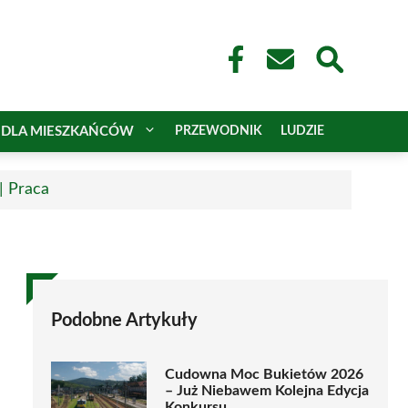
DLA MIESZKAŃCÓW
PRZEWODNIK
LUDZIE
| Praca
Podobne Artykuły
Cudowna Moc Bukietów 2026
– Już Niebawem Kolejna Edycja
Konkursu