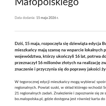
Małopolskiego
Data dodania:
15 maja 2026 r.
Dziś, 15 maja, rozpoczęła się dziewiąta edycja
mieszkańcy mają szansę na wsparcie lokalnych 
województwa, którzy ukończyli 16 lat, potrwa 
przeznaczył 16 milionów złotych na realizację 
znaczenie i przyczynia się do poprawy jakości ży
W tegorocznej edycji mieszkańcy mogą wybierać spośr
regionalnych. Powiat suski, w skład którego wchodzi Su
21 regionalnych zadań. Znalezienie i zapoznanie się ze
bo.malopolska.pl, gdzie dostępna jest również karta d