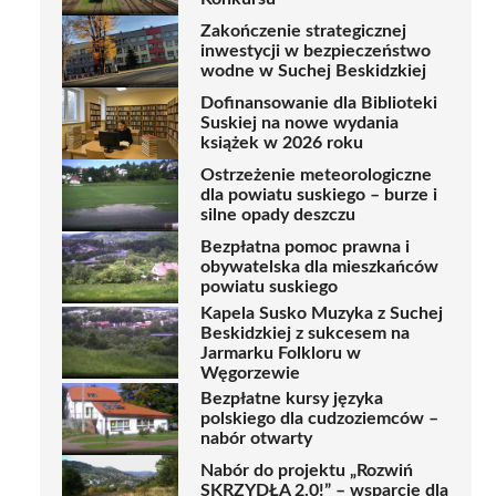
Zakończenie strategicznej
inwestycji w bezpieczeństwo
wodne w Suchej Beskidzkiej
Dofinansowanie dla Biblioteki
Suskiej na nowe wydania
książek w 2026 roku
Ostrzeżenie meteorologiczne
dla powiatu suskiego – burze i
silne opady deszczu
Bezpłatna pomoc prawna i
obywatelska dla mieszkańców
powiatu suskiego
Kapela Susko Muzyka z Suchej
Beskidzkiej z sukcesem na
Jarmarku Folkloru w
Węgorzewie
Bezpłatne kursy języka
polskiego dla cudzoziemców –
nabór otwarty
Nabór do projektu „Rozwiń
SKRZYDŁA 2.0!” – wsparcie dla