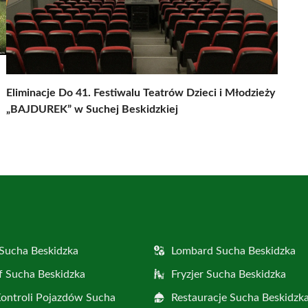
Eliminacje Do 41. Festiwalu Teatrów Dzieci i Młodzieży
„BAJDUREK” w Suchej Beskidzkiej
Sucha Beskidzka
Lombard Sucha Beskidzka
f Sucha Beskidzka
Fryzjer Sucha Beskidzka
Kontroli Pojazdów Sucha
Restauracje Sucha Beskidzk