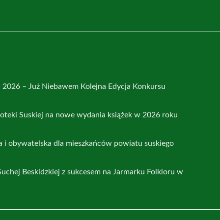
2026 – Już Niebawem Kolejna Edycja Konkursu
ioteki Suskiej na nowe wydania książek w 2026 roku
 i obywatelska dla mieszkańców powiatu suskiego
uchej Beskidzkiej z sukcesem na Jarmarku Folkloru w