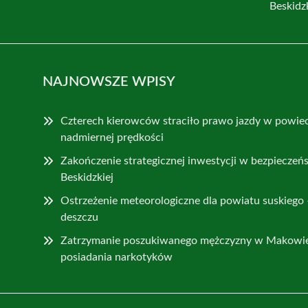
Beskidz
NAJNOWSZE WPISY
Czterech kierowców straciło prawo jazdy w powie
nadmiernej prędkości
Zakończenie strategicznej inwestycji w bezpiecze
Beskidzkiej
Ostrzeżenie meteorologiczne dla powiatu suskiego –
deszczu
Zatrzymanie poszukiwanego mężczyzny w Makowi
posiadania narkotyków