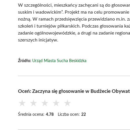
W szczególności, mieszkańcy zachęcani są do głosowan
suskim i wadowickim”. Projekt ma na celu promowanie z
nożną. W ramach przedsięwzięcia przewidziano m.in. z
szkoleń i turniejów piłkarskich. Podczas głosowania k
zadanie ogólnowojewódzkie, a drugi na zadanie regiona
szerszych inicjatyw.
Źródło:
Urząd Miasta Sucha Beskidzka
Oceń: Zaczyna się głosowanie w Budżecie Obywa
★
★
★
★
★
Średnia ocena:
4.78
Liczba ocen:
22