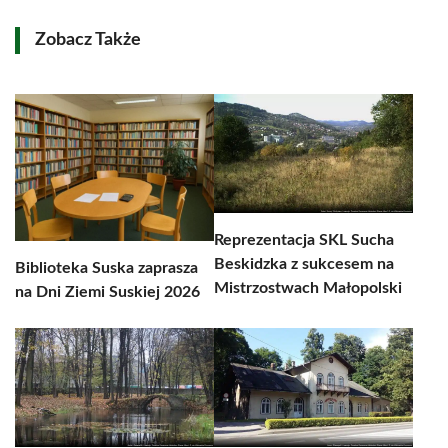
Zobacz Także
Reprezentacja SKL Sucha
Beskidzka z sukcesem na
Biblioteka Suska zaprasza
Mistrzostwach Małopolski
na Dni Ziemi Suskiej 2026