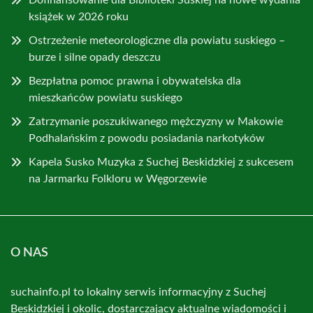
Dofinansowanie dla Biblioteki Suskiej na nowe wydania
książek w 2026 roku
Ostrzeżenie meteorologiczne dla powiatu suskiego –
burze i silne opady deszczu
Bezpłatna pomoc prawna i obywatelska dla
mieszkańców powiatu suskiego
Zatrzymanie poszukiwanego mężczyzny w Makowie
Podhalańskim z powodu posiadania narkotyków
Kapela Susko Muzyka z Suchej Beskidzkiej z sukcesem
na Jarmarku Folkloru w Węgorzewie
O NAS
suchainfo.pl to lokalny serwis informacyjny z Suchej
Beskidzkiej i okolic, dostarczający aktualne wiadomości i