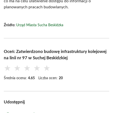
co ma na celu ułatwienie dostępu do informacji o
planowanych pracach budowlanych.
Źródło:
Urząd Miasta Sucha Beskidzka
Oceń: Zatwierdzono budowę infrastruktury kolejowej
na linii nr 97 w Suchej Beskidzkiej
★
★
★
★
★
Średnia ocena:
4.65
Liczba ocen:
20
Udostępnij