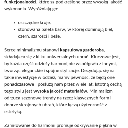
funkcjonalności
, które są podkreślone przez wysoką jakość
wykonania. Wyróżniają go:
oszczędne kroje,
stonowana paleta barw, w której dominują biel,
czerń, szarości i beże.
Serce minimalizmu stanowi
kapsułowa garderoba
,
składająca się z kilku uniwersalnych ubrań. Kluczowe jest,
by każda część odzieży harmonijnie współgrała z innymi,
tworząc eleganckie i spójne stylizacje. Decydując się na
takie inwestycje w odzież, mamy pewność, że będą one
ponadczasowe
i posłużą nam przez wiele lat. Istotną cechą
tego stylu jest
wysoka jakość materiałów
. Minimalizm
odrzuca sezonowe trendy na rzecz klasycznych form i
dobrze skrojonych ubrań, które łączą użyteczność z
estetyką.
Zamiłowanie do harmonii promuje odkrywanie piękna w