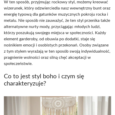
W ten sposób, przyjmując rockowy styl, możemy kreować
wizerunek, który odzwierciedla nasz wewnętrzny bunt oraz
energię typową dla gatunków muzycznych pokroju rocka i
metalu. Nie sposób nie zauważyć, że ten styl przenika także
alternatywne nurty mody, przyciągając młodych ludzi,
którzy poszukują swojego miejsca w społeczności. Każdy
element garderoby, od obuwia po dodatki, staje się
nośnikiem emocji i osobistych przekonań. Osoby związane
z tym stylem wyrażają w ten sposób swoją indywidualność,
pragnienie wolności oraz silną chęć akceptacji w
społeczeństwie.
Co to jest styl boho i czym się
charakteryzuje?