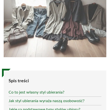
Spis treści
Co to jest własny styl ubierania?
Jak styl ubierania wyraża naszą osobowość?
Jakie są podstawowe typy stylów ubioru?