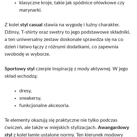
klasyczne kroje, takie jak spódnice ołówkowe czy
marynarki.
Z kolei
styl casual
stawia na wygodę i luźny charakter.
Dżinsy, T-shirty oraz swetry to jego podstawowe składniki,
a ten uniwersalny zestaw doskonale sprawdza się na co
dzień i łatwo łączy z różnymi dodatkami, co zapewnia
swobodę w wyborze.
Sportowy styl
czerpie inspirację z mody aktywnej. W jego
skład wchodzą:
dresy,
sneakersy,
funkcjonalne akcesoria.
Te elementy okazują się praktyczne nie tylko podczas
ćwiczeń, ale także w miejskich stylizacjach.
Awangardowy
styl
z kolei łamie ustalone normy. Ten kierunek modowy