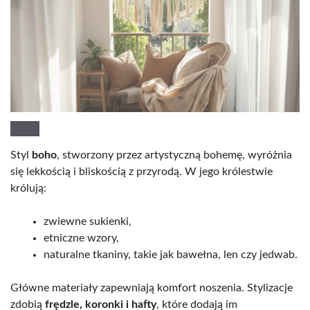
Styl
boho
, stworzony przez artystyczną bohemę, wyróżnia
się lekkością i bliskością z przyrodą. W jego królestwie
królują:
zwiewne sukienki,
etniczne wzory,
naturalne tkaniny, takie jak bawełna, len czy jedwab.
Główne materiały zapewniają komfort noszenia. Stylizacje
zdobią
frędzle, koronki i hafty
, które dodają im