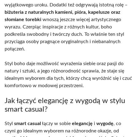
wyjątkowego uroku. Dodatki też odgrywają istotną rolę –
biżuteria z naturalnych kamieni, pióra, kapelusze oraz
słomiane torebki
wnoszą jeszcze więcej artystycznego
wyrazu. Czerpiąc inspiracje z różnych kultur, boho
podkreśla swobodny i twórczy duch. To właśnie ten styl
przyciąga osoby pragnące oryginalnych i niebanalnych
połączeń.
Styl boho daje możliwość wyrażenia siebie oraz pasji do
natury i sztuki, a jego różnorodność sprawia, że staje się
idealnym wyborem dla tych, którzy chcą wyróżnić się i czuć
komfortowo w modowej przestrzeni.
Jak łączyć elegancję z wygodą w stylu
smart casual?
Styl
smart casual
łączy w sobie
elegancję
i
wygodę
, co
czyni go idealnym wyborem na różnorodne okazje, od