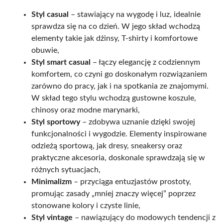
Styl casual
– stawiający na wygodę i luz, idealnie
sprawdza się na co dzień. W jego skład wchodzą
elementy takie jak dżinsy, T-shirty i komfortowe
obuwie,
Styl smart casual
– łączy elegancję z codziennym
komfortem, co czyni go doskonałym rozwiązaniem
zarówno do pracy, jak i na spotkania ze znajomymi.
W skład tego stylu wchodzą gustowne koszule,
chinosy oraz modne marynarki,
Styl sportowy
– zdobywa uznanie dzięki swojej
funkcjonalności i wygodzie. Elementy inspirowane
odzieżą sportową, jak dresy, sneakersy oraz
praktyczne akcesoria, doskonale sprawdzają się w
różnych sytuacjach,
Minimalizm
– przyciąga entuzjastów prostoty,
promując zasady „mniej znaczy więcej” poprzez
stonowane kolory i czyste linie,
Styl vintage
– nawiązujący do modowych tendencji z