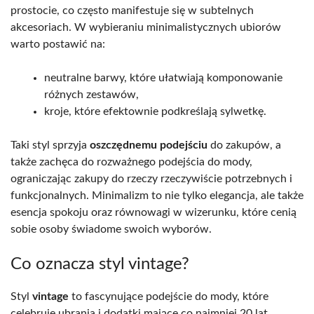
prostocie, co często manifestuje się w subtelnych
akcesoriach. W wybieraniu minimalistycznych ubiorów
warto postawić na:
neutralne barwy, które ułatwiają komponowanie
różnych zestawów,
kroje, które efektownie podkreślają sylwetkę.
Taki styl sprzyja
oszczędnemu podejściu
do zakupów, a
także zachęca do rozważnego podejścia do mody,
ograniczając zakupy do rzeczy rzeczywiście potrzebnych i
funkcjonalnych. Minimalizm to nie tylko elegancja, ale także
esencja spokoju oraz równowagi w wizerunku, które cenią
sobie osoby świadome swoich wyborów.
Co oznacza styl vintage?
Styl
vintage
to fascynujące podejście do mody, które
celebruje ubrania i dodatki mające co najmniej 20 lat.