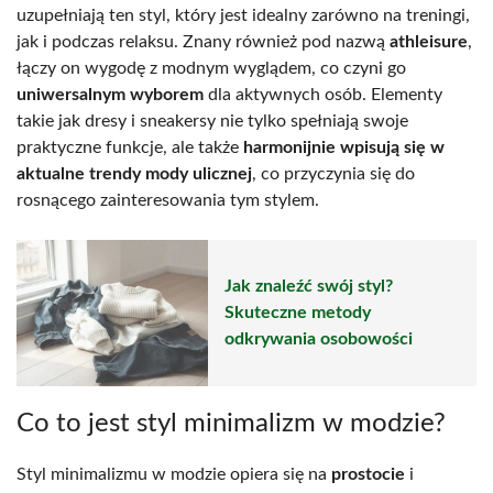
uzupełniają ten styl, który jest idealny zarówno na treningi,
jak i podczas relaksu. Znany również pod nazwą
athleisure
,
łączy on wygodę z modnym wyglądem, co czyni go
uniwersalnym wyborem
dla aktywnych osób. Elementy
takie jak dresy i sneakersy nie tylko spełniają swoje
praktyczne funkcje, ale także
harmonijnie wpisują się w
aktualne trendy mody ulicznej
, co przyczynia się do
rosnącego zainteresowania tym stylem.
Jak znaleźć swój styl?
Skuteczne metody
odkrywania osobowości
Co to jest styl minimalizm w modzie?
Styl minimalizmu w modzie opiera się na
prostocie
i