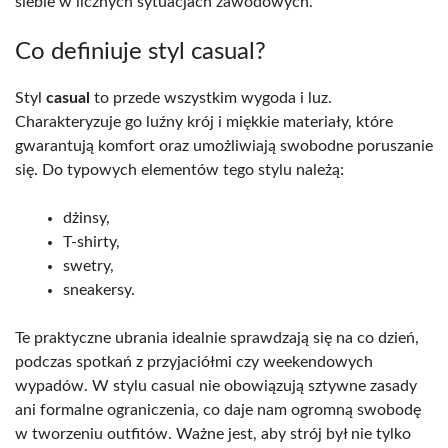
siebie w licznych sytuacjach zawodowych.
Co definiuje styl casual?
Styl
casual
to przede wszystkim wygoda i luz.
Charakteryzuje go luźny krój i miękkie materiały, które
gwarantują komfort oraz umożliwiają swobodne poruszanie
się. Do typowych elementów tego stylu należą:
dżinsy,
T-shirty,
swetry,
sneakersy.
Te praktyczne ubrania idealnie sprawdzają się na co dzień,
podczas spotkań z przyjaciółmi czy weekendowych
wypadów. W stylu casual nie obowiązują sztywne zasady
ani formalne ograniczenia, co daje nam ogromną swobodę
w tworzeniu outfitów. Ważne jest, aby strój był nie tylko