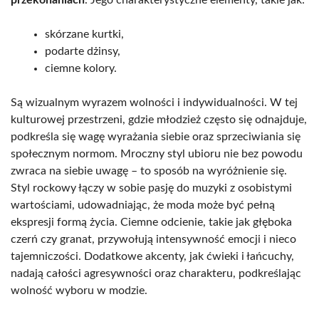
skórzane kurtki,
podarte dżinsy,
ciemne kolory.
Są wizualnym wyrazem wolności i indywidualności. W tej
kulturowej przestrzeni, gdzie młodzież często się odnajduje,
podkreśla się wagę wyrażania siebie oraz sprzeciwiania się
społecznym normom. Mroczny styl ubioru nie bez powodu
zwraca na siebie uwagę – to sposób na wyróżnienie się.
Styl rockowy łączy w sobie pasję do muzyki z osobistymi
wartościami, udowadniając, że moda może być pełną
ekspresji formą życia. Ciemne odcienie, takie jak głęboka
czerń czy granat, przywołują intensywność emocji i nieco
tajemniczości. Dodatkowe akcenty, jak ćwieki i łańcuchy,
nadają całości agresywności oraz charakteru, podkreślając
wolność wyboru w modzie.