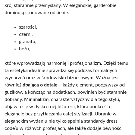
krój starannie przemyślany. W eleganckiej garderobie
dominują stonowane odcienie:
szarości,
czerni,
granatu,
beżu,
które wprowadzają harmonię i profesjonalizm. Dzięki temu
ta estetyka idealnie sprawdza się podczas formalnych
wydarzeń oraz w środowisku biznesowym. Ważna jest
również
dbająca o detale
– każdy element, począwszy od
guzików, a kończąc na dodatkach, powinien być starannie
dobrany.
Minimalizm
, charakterystyczny dla tego stylu,
objawia się w dyskretnej biżuterii, która podkreśla
elegancję bez przytłaczania całej stylizacji. Ubranie w
eleganckim wydaniu nie tylko spełnia standardy dress
code’u w różnych profesjach, ale także dodaje pewności