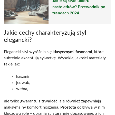
Jakie są style ubioru
nastolatków? Przewodnik po
trendach 2024
Jakie cechy charakteryzują styl
elegancki?
Elegancki styl wyróżnia się
klasycznymi fasonami
, które
subtelnie akcentują sylwetkę. Wysokiej jakości materiały,
takie jak:
kaszmir,
jedwab,
wełna,
nie tylko gwarantują trwałość, ale również zapewniają
maksymalny komfort noszenia.
Prostota
odgrywa w nim
kluczową rolę – ubrania są starannie dopasowane, a ich