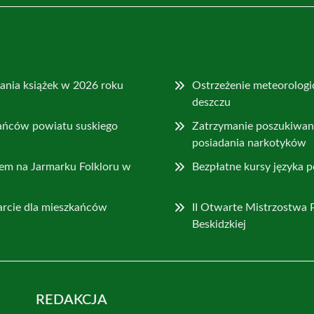
ania książek w 2026 roku
Ostrzeżenie meteorologic
deszczu
ańców powiatu suskiego
Zatrzymanie poszukiwa
posiadania narkotyków
sem na Jarmarku Folkloru w
Bezpłatne kursy języka 
rcie dla mieszkańców
II Otwarte Mistrzostwa 
Beskidzkiej
REDAKCJA