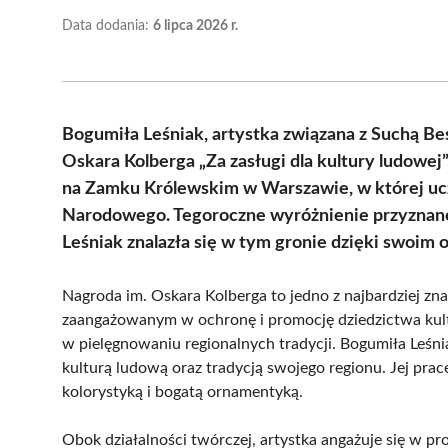
Data dodania:
6 lipca 2026 r.
Bogumiła Leśniak, artystka związana z Suchą Be
Oskara Kolberga „Za zasługi dla kultury ludowej
na Zamku Królewskim w Warszawie, w której ucz
Narodowego. Tegoroczne wyróżnienie przyznano 
Leśniak znalazła się w tym gronie dzięki swoim 
Nagroda im. Oskara Kolberga to jedno z najbardziej 
zaangażowanym w ochronę i promocję dziedzictwa kultu
w pielęgnowaniu regionalnych tradycji. Bogumiła Leśnia
kulturą ludową oraz tradycją swojego regionu. Jej prac
kolorystyką i bogatą ornamentyką.
Obok działalności twórczej, artystka angażuje się w pr