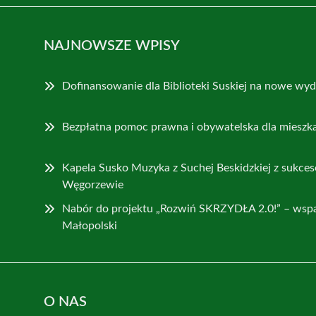
NAJNOWSZE WPISY
Dofinansowanie dla Biblioteki Suskiej na nowe wyd
Bezpłatna pomoc prawna i obywatelska dla mieszk
Kapela Susko Muzyka z Suchej Beskidzkiej z sukce
Węgorzewie
Nabór do projektu „Rozwiń SKRZYDŁA 2.0!” – wspa
Małopolski
O NAS