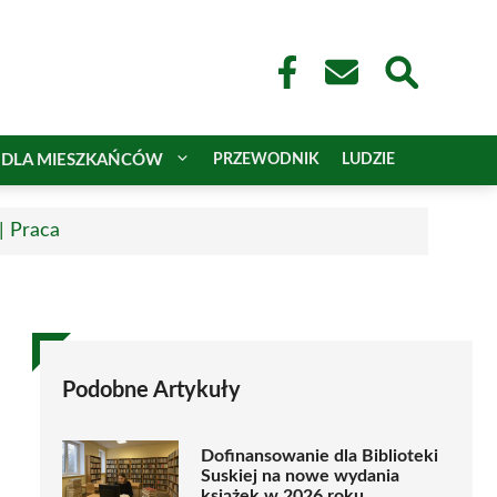
DLA MIESZKAŃCÓW
PRZEWODNIK
LUDZIE
| Praca
Podobne Artykuły
Dofinansowanie dla Biblioteki
Suskiej na nowe wydania
książek w 2026 roku