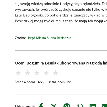
się swoją wiedzą odnośnie tradycyjnego rękodzieła. Dz
wystawach, jej twórczość zyskuje uznanie nie tylko w
Laur Babiogórski, co potwierdza jej znaczący wkład w
Beskidzkiej mogą być dumni z tego, że mają tak wyjątk
Źródło:
Urząd Miasta Sucha Beskidzka
Oceń: Bogumiła Leśniak uhonorowana Nagrodą im
★
★
★
★
★
Średnia ocena:
4.95
Liczba ocen:
22
Udostępnij