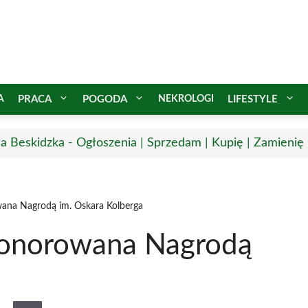
A
PRACA
POGODA
NEKROLOGI
LIFESTYLE
a Beskidzka - Ogłoszenia | Sprzedam | Kupię | Zamienię 
ana Nagrodą im. Oskara Kolberga
honorowana Nagrodą