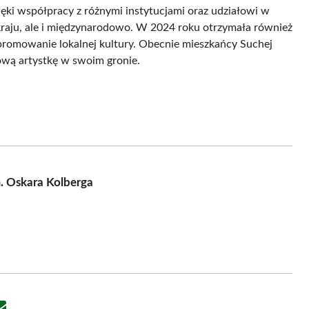
ięki współpracy z różnymi instytucjami oraz udziałowi w
 kraju, ale i międzynarodowo. W 2024 roku otrzymała również
 promowanie lokalnej kultury. Obecnie mieszkańcy Suchej
ową artystkę w swoim gronie.
. Oskara Kolberga