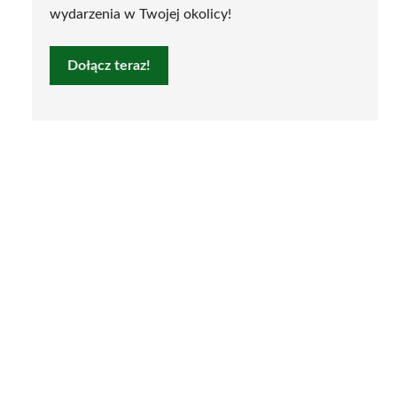
wydarzenia w Twojej okolicy!
Dołącz teraz!