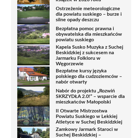
Ostrzeżenie meteorologiczne
dla powiatu suskiego – burze i
silne opady deszczu
Bezpłatna pomoc prawna i
obywatelska dla mieszkańców
powiatu suskiego
Kapela Susko Muzyka z Suchej
Beskidzkiej z sukcesem na
Jarmarku Folkloru w
Węgorzewie
Bezpłatne kursy języka
polskiego dla cudzoziemców –
nabór otwarty
Nabór do projektu „Rozwiń
SKRZYDŁA 2.0!” – wsparcie dla
mieszkańców Małopolski
II Otwarte Mistrzostwa
Powiatu Suskiego w Lekkiej
Atletyce w Suchej Beskidzkiej
Zamkowy Jarmark Staroci w
Suchej Beskidzkiej –