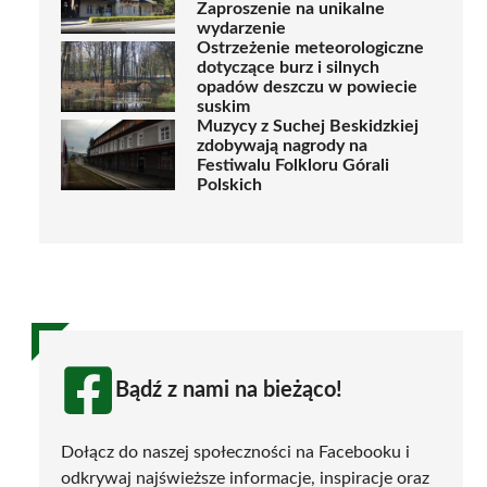
Zaproszenie na unikalne
wydarzenie
Ostrzeżenie meteorologiczne
dotyczące burz i silnych
opadów deszczu w powiecie
suskim
Muzycy z Suchej Beskidzkiej
zdobywają nagrody na
Festiwalu Folkloru Górali
Polskich
Bądź z nami na bieżąco!
Dołącz do naszej społeczności na Facebooku i
odkrywaj najświeższe informacje, inspiracje oraz