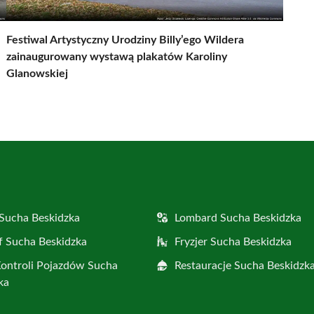
Festiwal Artystyczny Urodziny Billy’ego Wildera
zainaugurowany wystawą plakatów Karoliny
Glanowskiej
Sucha Beskidzka
Lombard Sucha Beskidzka
f Sucha Beskidzka
Fryzjer Sucha Beskidzka
Kontroli Pojazdów Sucha
Restauracje Sucha Beskidzk
ka