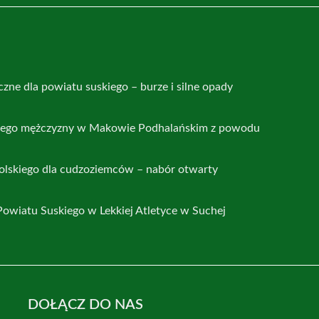
zne dla powiatu suskiego – burze i silne opady
nego mężczyzny w Makowie Podhalańskim z powodu
polskiego dla cudzoziemców – nabór otwarty
Powiatu Suskiego w Lekkiej Atletyce w Suchej
DOŁĄCZ DO NAS