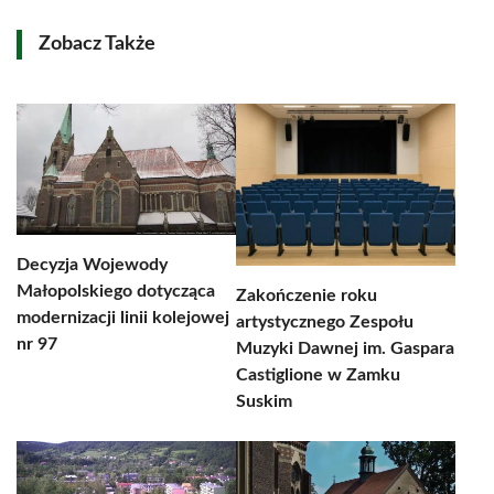
Zobacz Także
Decyzja Wojewody
Małopolskiego dotycząca
Zakończenie roku
modernizacji linii kolejowej
artystycznego Zespołu
nr 97
Muzyki Dawnej im. Gaspara
Castiglione w Zamku
Suskim