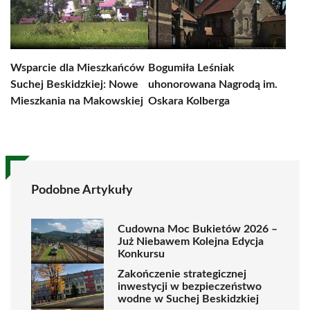
Wsparcie dla Mieszkańców
Bogumiła Leśniak
Suchej Beskidzkiej: Nowe
uhonorowana Nagrodą im.
Mieszkania na Makowskiej
Oskara Kolberga
Podobne Artykuły
Cudowna Moc Bukietów 2026 –
Już Niebawem Kolejna Edycja
Konkursu
Zakończenie strategicznej
inwestycji w bezpieczeństwo
wodne w Suchej Beskidzkiej