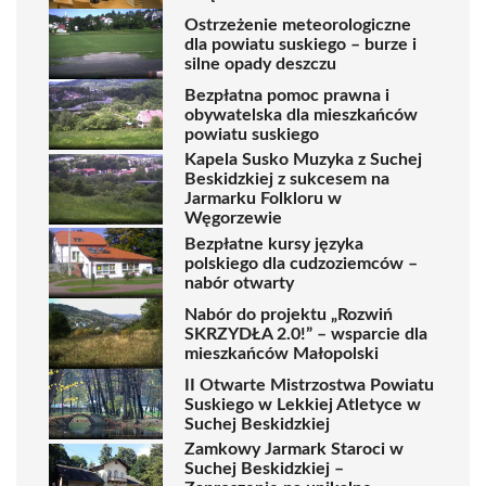
Ostrzeżenie meteorologiczne
dla powiatu suskiego – burze i
silne opady deszczu
Bezpłatna pomoc prawna i
obywatelska dla mieszkańców
powiatu suskiego
Kapela Susko Muzyka z Suchej
Beskidzkiej z sukcesem na
Jarmarku Folkloru w
Węgorzewie
Bezpłatne kursy języka
polskiego dla cudzoziemców –
nabór otwarty
Nabór do projektu „Rozwiń
SKRZYDŁA 2.0!” – wsparcie dla
mieszkańców Małopolski
II Otwarte Mistrzostwa Powiatu
Suskiego w Lekkiej Atletyce w
Suchej Beskidzkiej
Zamkowy Jarmark Staroci w
Suchej Beskidzkiej –