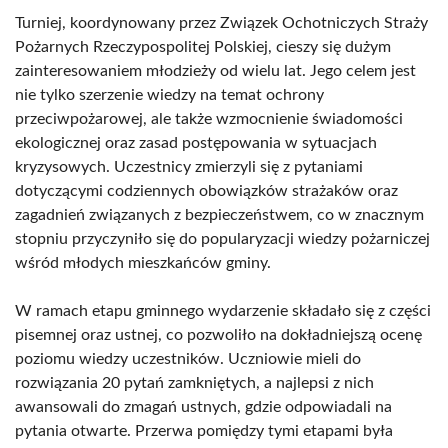
Turniej, koordynowany przez Związek Ochotniczych Straży
Pożarnych Rzeczypospolitej Polskiej, cieszy się dużym
zainteresowaniem młodzieży od wielu lat. Jego celem jest
nie tylko szerzenie wiedzy na temat ochrony
przeciwpożarowej, ale także wzmocnienie świadomości
ekologicznej oraz zasad postępowania w sytuacjach
kryzysowych. Uczestnicy zmierzyli się z pytaniami
dotyczącymi codziennych obowiązków strażaków oraz
zagadnień związanych z bezpieczeństwem, co w znacznym
stopniu przyczyniło się do popularyzacji wiedzy pożarniczej
wśród młodych mieszkańców gminy.
W ramach etapu gminnego wydarzenie składało się z części
pisemnej oraz ustnej, co pozwoliło na dokładniejszą ocenę
poziomu wiedzy uczestników. Uczniowie mieli do
rozwiązania 20 pytań zamkniętych, a najlepsi z nich
awansowali do zmagań ustnych, gdzie odpowiadali na
pytania otwarte. Przerwa pomiędzy tymi etapami była