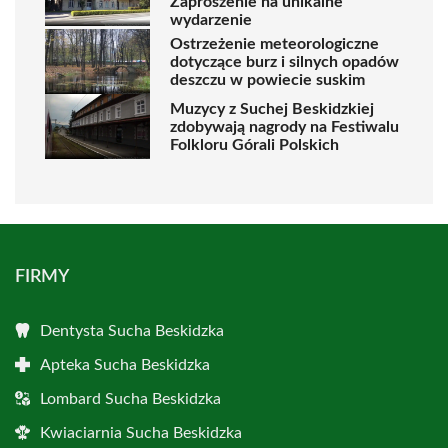
Zaproszenie na unikalne
wydarzenie
Ostrzeżenie meteorologiczne
dotyczące burz i silnych opadów
deszczu w powiecie suskim
Muzycy z Suchej Beskidzkiej
zdobywają nagrody na Festiwalu
Folkloru Górali Polskich
FIRMY
Dentysta Sucha Beskidzka
Apteka Sucha Beskidzka
Lombard Sucha Beskidzka
Kwiaciarnia Sucha Beskidzka