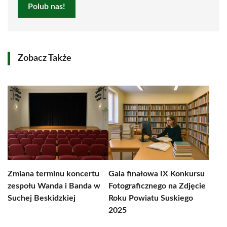
Polub nas!
Zobacz Także
Zmiana terminu koncertu
Gala finałowa IX Konkursu
zespołu Wanda i Banda w
Fotograficznego na Zdjęcie
Suchej Beskidzkiej
Roku Powiatu Suskiego
2025