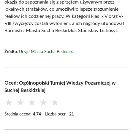
okazją do zapoznania się z sprzętem używanym przez
lokalnych strażaków, co umożliwiło lepsze zrozumienie
realiów ich codziennej pracy. W kategorii klas I-IV oraz V-
VIII zwycięzcy zostali wyłonieni, a ich nagrody ufundował
Burmistrz Miasta Sucha Beskidzka, Stanisław Lichosyt.
Źródło:
Urząd Miasta Sucha Beskidzka
Oceń: Ogólnopolski Turniej Wiedzy Pożarniczej w
Suchej Beskidzkiej
★
★
★
★
★
Średnia ocena:
4.74
Liczba ocen:
21