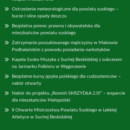
Ostrzeżenie meteorologiczne dla powiatu suskiego –
burze i silne opady deszczu
Bezpłatna pomoc prawna i obywatelska dla
mieszkańców powiatu suskiego
Zatrzymanie poszukiwanego mężczyzny w Makowie
Podhalańskim z powodu posiadania narkotyków
Kapela Susko Muzyka z Suchej Beskidzkiej z sukcesem
na Jarmarku Folkloru w Węgorzewie
Bezpłatne kursy języka polskiego dla cudzoziemców –
nabór otwarty
Nabór do projektu „Rozwiń SKRZYDŁA 2.0!” – wsparcie
dla mieszkańców Małopolski
II Otwarte Mistrzostwa Powiatu Suskiego w Lekkiej
Atletyce w Suchej Beskidzkiej