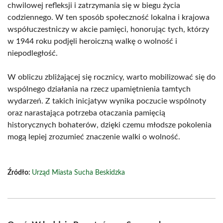
chwilowej refleksji i zatrzymania się w biegu życia
codziennego. W ten sposób społeczność lokalna i krajowa
współuczestniczy w akcie pamięci, honorując tych, którzy
w 1944 roku podjęli heroiczną walkę o wolność i
niepodległość.
W obliczu zbliżającej się rocznicy, warto mobilizować się do
wspólnego działania na rzecz upamiętnienia tamtych
wydarzeń. Z takich inicjatyw wynika poczucie wspólnoty
oraz narastająca potrzeba otaczania pamięcią
historycznych bohaterów, dzięki czemu młodsze pokolenia
mogą lepiej zrozumieć znaczenie walki o wolność.
Źródło:
Urząd Miasta Sucha Beskidzka