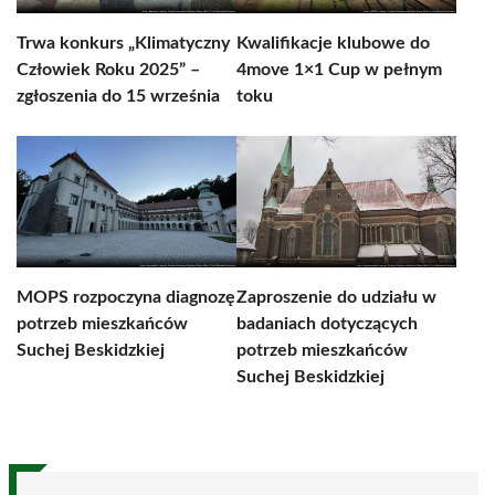
Trwa konkurs „Klimatyczny
Kwalifikacje klubowe do
Człowiek Roku 2025” –
4move 1×1 Cup w pełnym
zgłoszenia do 15 września
toku
MOPS rozpoczyna diagnozę
Zaproszenie do udziału w
potrzeb mieszkańców
badaniach dotyczących
Suchej Beskidzkiej
potrzeb mieszkańców
Suchej Beskidzkiej