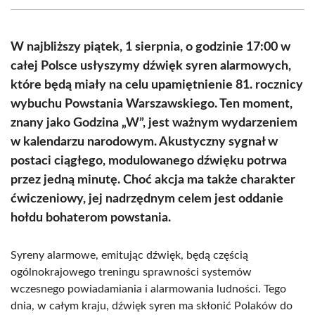
(Twitter)
W najbliższy piątek, 1 sierpnia, o godzinie 17:00 w
całej Polsce usłyszymy dźwięk syren alarmowych,
które będą miały na celu upamiętnienie 81. rocznicy
wybuchu Powstania Warszawskiego. Ten moment,
znany jako Godzina „W”, jest ważnym wydarzeniem
w kalendarzu narodowym. Akustyczny sygnał w
postaci ciągłego, modulowanego dźwięku potrwa
przez jedną minutę. Choć akcja ma także charakter
ćwiczeniowy, jej nadrzędnym celem jest oddanie
hołdu bohaterom powstania.
Syreny alarmowe, emitując dźwięk, będą częścią
ogólnokrajowego treningu sprawności systemów
wczesnego powiadamiania i alarmowania ludności. Tego
dnia, w całym kraju, dźwięk syren ma skłonić Polaków do