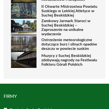
II Otwarte Mistrzostwa Powiatu
Suskiego w Lekkiej Atletyce w
Suchej Beskidzkiej
Zamkowy Jarmark Staroci w
Suchej Beskidzkiej –
Zaproszenie na unikalne
wydarzenie
Ostrzeżenie meteorologiczne
dotyczące burz i silnych opadów
deszczu w powiecie suskim
Muzycy z Suchej Beskidzkiej
zdobywają nagrody na Festiwalu
Folkloru Górali Polskich
FIRMY