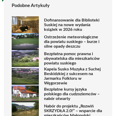
Podobne Artykuły
Dofinansowanie dla Biblioteki
Suskiej na nowe wydania
książek w 2026 roku
Ostrzeżenie meteorologiczne
dla powiatu suskiego – burze i
silne opady deszczu
Bezpłatna pomoc prawna i
obywatelska dla mieszkańców
powiatu suskiego
Kapela Susko Muzyka z Suchej
Beskidzkiej z sukcesem na
Jarmarku Folkloru w
Węgorzewie
Bezpłatne kursy języka
polskiego dla cudzoziemców –
nabór otwarty
Nabór do projektu „Rozwiń
SKRZYDŁA 2.0!” – wsparcie dla
mieszkańców Małopolski