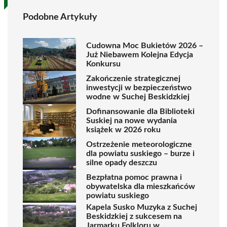
Podobne Artykuły
Cudowna Moc Bukietów 2026 –
Już Niebawem Kolejna Edycja
Konkursu
Zakończenie strategicznej
inwestycji w bezpieczeństwo
wodne w Suchej Beskidzkiej
Dofinansowanie dla Biblioteki
Suskiej na nowe wydania
książek w 2026 roku
Ostrzeżenie meteorologiczne
dla powiatu suskiego – burze i
silne opady deszczu
Bezpłatna pomoc prawna i
obywatelska dla mieszkańców
powiatu suskiego
Kapela Susko Muzyka z Suchej
Beskidzkiej z sukcesem na
Jarmarku Folkloru w