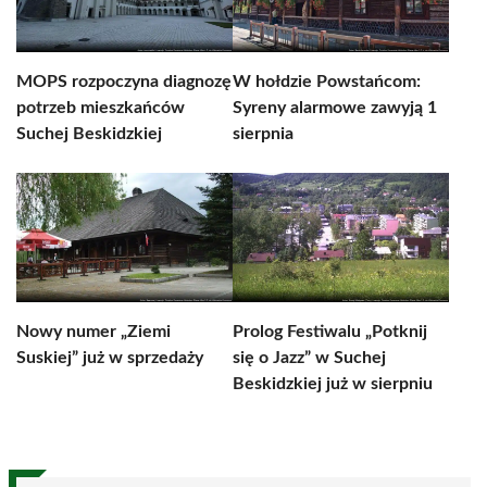
MOPS rozpoczyna diagnozę
W hołdzie Powstańcom:
potrzeb mieszkańców
Syreny alarmowe zawyją 1
Suchej Beskidzkiej
sierpnia
Nowy numer „Ziemi
Prolog Festiwalu „Potknij
Suskiej” już w sprzedaży
się o Jazz” w Suchej
Beskidzkiej już w sierpniu