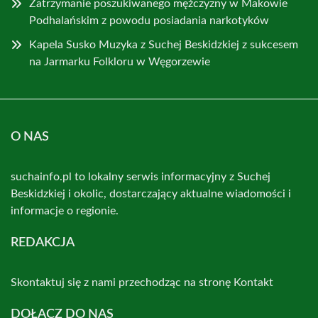
Zatrzymanie poszukiwanego mężczyzny w Makowie
Podhalańskim z powodu posiadania narkotyków
Kapela Susko Muzyka z Suchej Beskidzkiej z sukcesem
na Jarmarku Folkloru w Węgorzewie
O NAS
suchainfo.pl to lokalny serwis informacyjny z Suchej
Beskidzkiej i okolic, dostarczający aktualne wiadomości i
informacje o regionie.
REDAKCJA
Skontaktuj się z nami przechodząc na stronę
Kontakt
DOŁĄCZ DO NAS