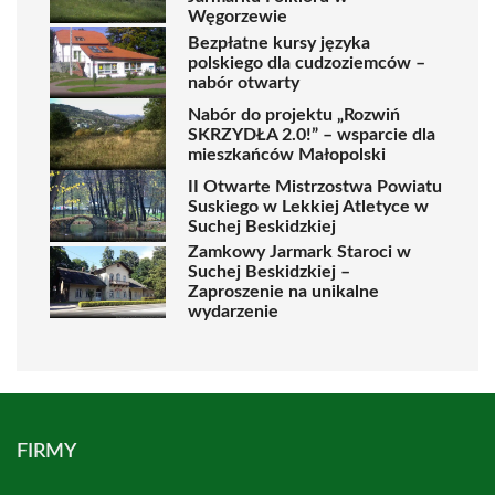
Węgorzewie
Bezpłatne kursy języka
polskiego dla cudzoziemców –
nabór otwarty
Nabór do projektu „Rozwiń
SKRZYDŁA 2.0!” – wsparcie dla
mieszkańców Małopolski
II Otwarte Mistrzostwa Powiatu
Suskiego w Lekkiej Atletyce w
Suchej Beskidzkiej
Zamkowy Jarmark Staroci w
Suchej Beskidzkiej –
Zaproszenie na unikalne
wydarzenie
FIRMY