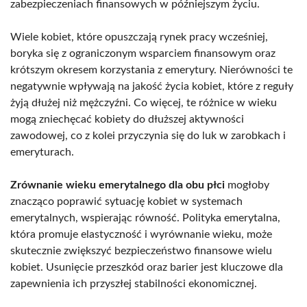
zabezpieczeniach finansowych w późniejszym życiu.
Wiele kobiet, które opuszczają rynek pracy wcześniej,
boryka się z ograniczonym wsparciem finansowym oraz
krótszym okresem korzystania z emerytury. Nierówności te
negatywnie wpływają na jakość życia kobiet, które z reguły
żyją dłużej niż mężczyźni. Co więcej, te różnice w wieku
mogą zniechęcać kobiety do dłuższej aktywności
zawodowej, co z kolei przyczynia się do luk w zarobkach i
emeryturach.
Zrównanie wieku emerytalnego dla obu płci
mogłoby
znacząco poprawić sytuację kobiet w systemach
emerytalnych, wspierając równość. Polityka emerytalna,
która promuje elastyczność i wyrównanie wieku, może
skutecznie zwiększyć bezpieczeństwo finansowe wielu
kobiet. Usunięcie przeszkód oraz barier jest kluczowe dla
zapewnienia ich przyszłej stabilności ekonomicznej.