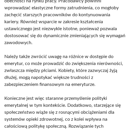
obecności na rynku pracy. Pracodawcy powinni
wprowadzać elastyczne formy zatrudnienia, co mogłoby
zachęcić starszych pracowników do kontynuowania
kariery. Również wsparcie w zakresie kształcenia
ustawicznego jest niezwykle istotne, ponieważ pozwala
dostosować się do dynamicznie zmieniających się wymagań
zawodowych.
Należy także zwrócić uwagę na różnice w dostępie do
emerytur, co może prowadzić do zwiększenia nierówności,
zwłaszcza między płciami. Kobiety, które zazwyczaj żyją
dłużej, mogą napotykać większe trudności z
zabezpieczeniem finansowym na emeryturze.
Konieczne jest więc staranne przemyślenie polityki
emerytalnej w tym kontekście. Dodatkowo, starzejące się
społeczeństwo wiąże się z rosnącymi obciążeniami dla
systemów opieki zdrowotnej, co z kolei wpływa na
całościową politykę społeczną. Rozwiązanie tych