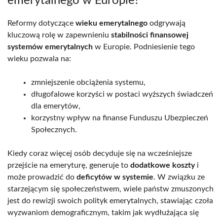
emerytalnego w Europie?
Reformy dotyczące
wieku emerytalnego
odgrywają
kluczową rolę w zapewnieniu
stabilności finansowej
systemów emerytalnych
w Europie. Podniesienie tego
wieku pozwala na:
zmniejszenie obciążenia systemu,
długofalowe korzyści w postaci wyższych świadczeń
dla emerytów,
korzystny wpływ na finanse Funduszu Ubezpieczeń
Społecznych.
Kiedy coraz więcej osób decyduje się na wcześniejsze
przejście na emeryturę, generuje to
dodatkowe koszty
i
może prowadzić do
deficytów w systemie
. W związku ze
starzejącym się społeczeństwem, wiele państw zmuszonych
jest do rewizji swoich polityk emerytalnych, stawiając czoła
wyzwaniom demograficznym, takim jak wydłużająca się