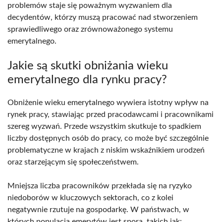
problemów staje się poważnym wyzwaniem dla
decydentów, którzy muszą pracować nad stworzeniem
sprawiedliwego oraz zrównoważonego systemu
emerytalnego.
Jakie są skutki obniżania wieku
emerytalnego dla rynku pracy?
Obniżenie wieku emerytalnego wywiera istotny wpływ na
rynek pracy, stawiając przed pracodawcami i pracownikami
szereg wyzwań. Przede wszystkim skutkuje to spadkiem
liczby dostępnych osób do pracy, co może być szczególnie
problematyczne w krajach z niskim wskaźnikiem urodzeń
oraz starzejącym się społeczeństwem.
Mniejsza liczba pracowników przekłada się na ryzyko
niedoborów w kluczowych sektorach, co z kolei
negatywnie rzutuje na gospodarkę. W państwach, w
których populacja emerytów jest spora, takich jak: