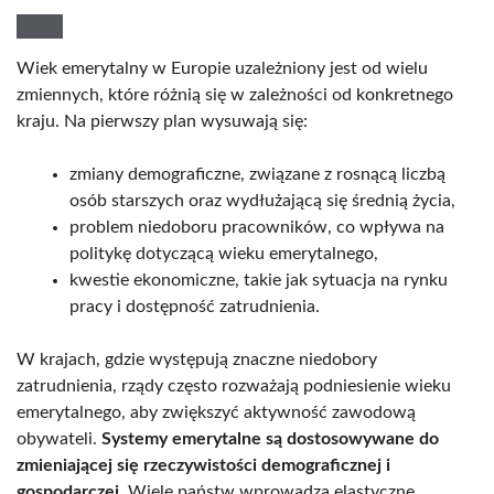
Wiek emerytalny w Europie uzależniony jest od wielu
zmiennych, które różnią się w zależności od konkretnego
kraju. Na pierwszy plan wysuwają się:
zmiany demograficzne, związane z rosnącą liczbą
osób starszych oraz wydłużającą się średnią życia,
problem niedoboru pracowników, co wpływa na
politykę dotyczącą wieku emerytalnego,
kwestie ekonomiczne, takie jak sytuacja na rynku
pracy i dostępność zatrudnienia.
W krajach, gdzie występują znaczne niedobory
zatrudnienia, rządy często rozważają podniesienie wieku
emerytalnego, aby zwiększyć aktywność zawodową
obywateli.
Systemy emerytalne są dostosowywane do
zmieniającej się rzeczywistości demograficznej i
gospodarczej
. Wiele państw wprowadza elastyczne