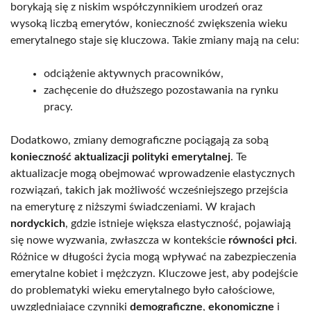
borykają się z niskim współczynnikiem urodzeń oraz
wysoką liczbą emerytów, konieczność zwiększenia wieku
emerytalnego staje się kluczowa. Takie zmiany mają na celu:
odciążenie aktywnych pracowników,
zachęcenie do dłuższego pozostawania na rynku
pracy.
Dodatkowo, zmiany demograficzne pociągają za sobą
konieczność aktualizacji polityki emerytalnej
. Te
aktualizacje mogą obejmować wprowadzenie elastycznych
rozwiązań, takich jak możliwość wcześniejszego przejścia
na emeryturę z niższymi świadczeniami. W krajach
nordyckich
, gdzie istnieje większa elastyczność, pojawiają
się nowe wyzwania, zwłaszcza w kontekście
równości płci
.
Różnice w długości życia mogą wpływać na zabezpieczenia
emerytalne kobiet i mężczyzn. Kluczowe jest, aby podejście
do problematyki wieku emerytalnego było całościowe,
uwzględniające czynniki
demograficzne
,
ekonomiczne
i