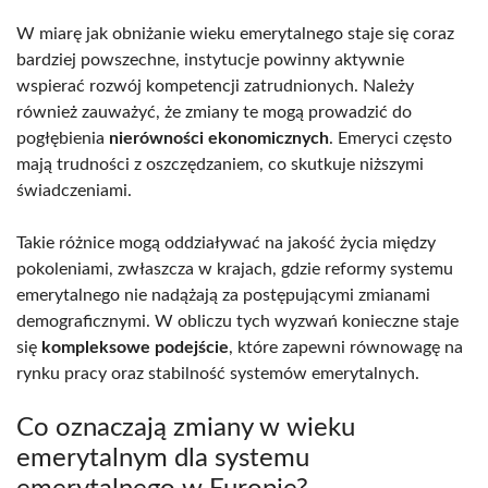
W miarę jak obniżanie wieku emerytalnego staje się coraz
bardziej powszechne, instytucje powinny aktywnie
wspierać rozwój kompetencji zatrudnionych. Należy
również zauważyć, że zmiany te mogą prowadzić do
pogłębienia
nierówności ekonomicznych
. Emeryci często
mają trudności z oszczędzaniem, co skutkuje niższymi
świadczeniami.
Takie różnice mogą oddziaływać na jakość życia między
pokoleniami, zwłaszcza w krajach, gdzie reformy systemu
emerytalnego nie nadążają za postępującymi zmianami
demograficznymi. W obliczu tych wyzwań konieczne staje
się
kompleksowe podejście
, które zapewni równowagę na
rynku pracy oraz stabilność systemów emerytalnych.
Co oznaczają zmiany w wieku
emerytalnym dla systemu