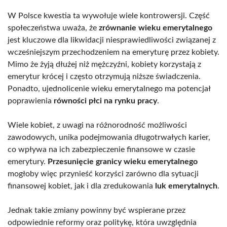
W Polsce kwestia ta wywołuje wiele kontrowersji. Część
społeczeństwa uważa, że
zrównanie wieku emerytalnego
jest kluczowe dla likwidacji niesprawiedliwości związanej z
wcześniejszym przechodzeniem na emeryturę przez kobiety.
Mimo że żyją dłużej niż mężczyźni, kobiety korzystają z
emerytur krócej i często otrzymują niższe świadczenia.
Ponadto, ujednolicenie wieku emerytalnego ma potencjał
poprawienia
równości płci na rynku pracy
.
Wiele kobiet, z uwagi na różnorodność możliwości
zawodowych, unika podejmowania długotrwałych karier,
co wpływa na ich zabezpieczenie finansowe w czasie
emerytury.
Przesunięcie granicy wieku emerytalnego
mogłoby więc przynieść korzyści zarówno dla sytuacji
finansowej kobiet, jak i dla zredukowania
luk emerytalnych
.
Jednak takie zmiany powinny być wspierane przez
odpowiednie reformy oraz politykę, która uwzględnia