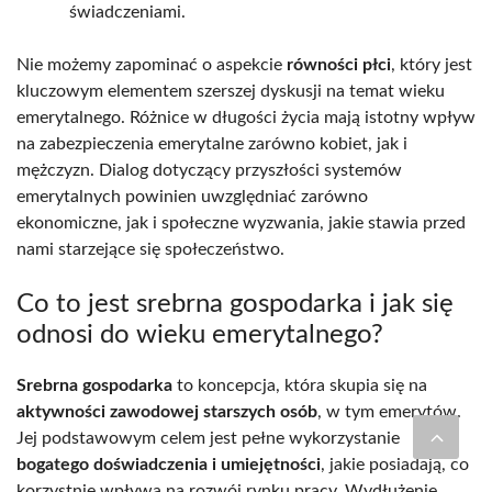
świadczeniami.
Nie możemy zapominać o aspekcie
równości płci
, który jest
kluczowym elementem szerszej dyskusji na temat wieku
emerytalnego. Różnice w długości życia mają istotny wpływ
na zabezpieczenia emerytalne zarówno kobiet, jak i
mężczyzn. Dialog dotyczący przyszłości systemów
emerytalnych powinien uwzględniać zarówno
ekonomiczne, jak i społeczne wyzwania, jakie stawia przed
nami starzejące się społeczeństwo.
Co to jest srebrna gospodarka i jak się
odnosi do wieku emerytalnego?
Srebrna gospodarka
to koncepcja, która skupia się na
aktywności zawodowej starszych osób
, w tym emerytów.
Jej podstawowym celem jest pełne wykorzystanie
bogatego doświadczenia i umiejętności
, jakie posiadają, co
korzystnie wpływa na rozwój rynku pracy. Wydłużenie