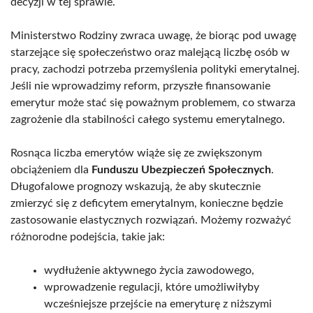
decyzji w tej sprawie.
Ministerstwo Rodziny zwraca uwagę, że biorąc pod uwagę
starzejące się społeczeństwo oraz malejącą liczbę osób w
pracy, zachodzi potrzeba przemyślenia polityki emerytalnej.
Jeśli nie wprowadzimy reform, przyszłe finansowanie
emerytur może stać się poważnym problemem, co stwarza
zagrożenie dla stabilności całego systemu emerytalnego.
Rosnąca liczba emerytów wiąże się ze zwiększonym
obciążeniem dla
Funduszu Ubezpieczeń Społecznych
.
Długofalowe prognozy wskazują, że aby skutecznie
zmierzyć się z deficytem emerytalnym, konieczne będzie
zastosowanie elastycznych rozwiązań. Możemy rozważyć
różnorodne podejścia, takie jak:
wydłużenie aktywnego życia zawodowego,
wprowadzenie regulacji, które umożliwiłyby
wcześniejsze przejście na emeryturę z niższymi