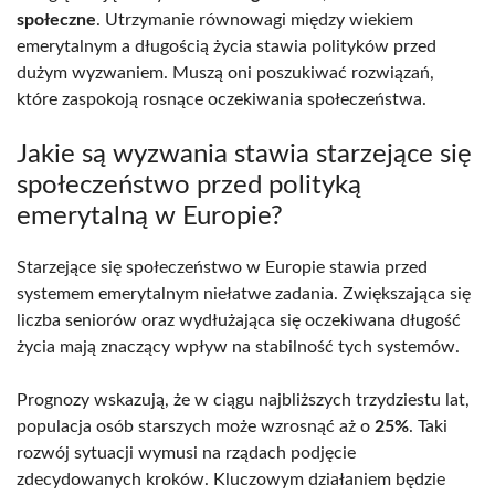
społeczne
. Utrzymanie równowagi między wiekiem
emerytalnym a długością życia stawia polityków przed
dużym wyzwaniem. Muszą oni poszukiwać rozwiązań,
które zaspokoją rosnące oczekiwania społeczeństwa.
Jakie są wyzwania stawia starzejące się
społeczeństwo przed polityką
emerytalną w Europie?
Starzejące się społeczeństwo w Europie stawia przed
systemem emerytalnym niełatwe zadania. Zwiększająca się
liczba seniorów oraz wydłużająca się oczekiwana długość
życia mają znaczący wpływ na stabilność tych systemów.
Prognozy wskazują, że w ciągu najbliższych trzydziestu lat,
populacja osób starszych może wzrosnąć aż o
25%
. Taki
rozwój sytuacji wymusi na rządach podjęcie
zdecydowanych kroków. Kluczowym działaniem będzie