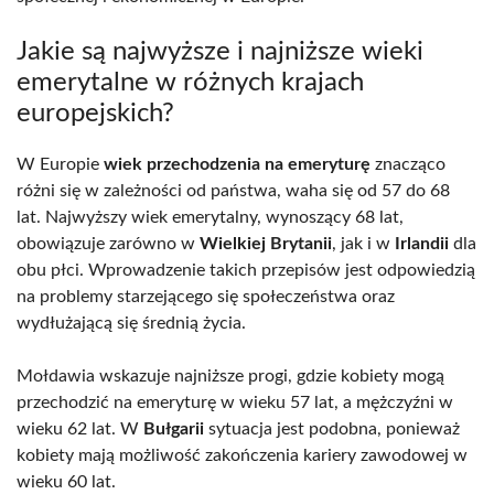
Jakie są najwyższe i najniższe wieki
emerytalne w różnych krajach
europejskich?
W Europie
wiek przechodzenia na emeryturę
znacząco
różni się w zależności od państwa, waha się od 57 do 68
lat. Najwyższy wiek emerytalny, wynoszący 68 lat,
obowiązuje zarówno w
Wielkiej Brytanii
, jak i w
Irlandii
dla
obu płci. Wprowadzenie takich przepisów jest odpowiedzią
na problemy starzejącego się społeczeństwa oraz
wydłużającą się średnią życia.
Mołdawia wskazuje najniższe progi, gdzie kobiety mogą
przechodzić na emeryturę w wieku 57 lat, a mężczyźni w
wieku 62 lat. W
Bułgarii
sytuacja jest podobna, ponieważ
kobiety mają możliwość zakończenia kariery zawodowej w
wieku 60 lat.