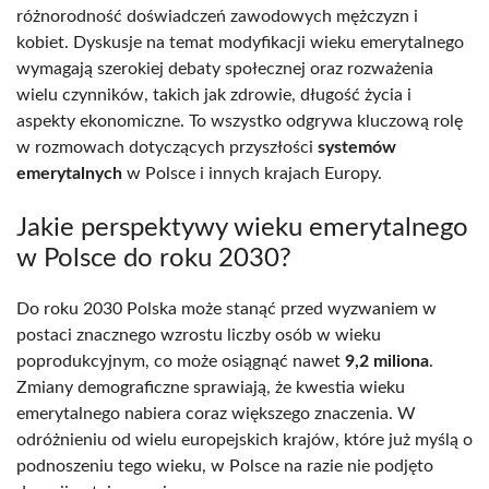
różnorodność doświadczeń zawodowych mężczyzn i
kobiet. Dyskusje na temat modyfikacji wieku emerytalnego
wymagają szerokiej debaty społecznej oraz rozważenia
wielu czynników, takich jak zdrowie, długość życia i
aspekty ekonomiczne. To wszystko odgrywa kluczową rolę
w rozmowach dotyczących przyszłości
systemów
emerytalnych
w Polsce i innych krajach Europy.
Jakie perspektywy wieku emerytalnego
w Polsce do roku 2030?
Do roku 2030 Polska może stanąć przed wyzwaniem w
postaci znacznego wzrostu liczby osób w wieku
poprodukcyjnym, co może osiągnąć nawet
9,2 miliona
.
Zmiany demograficzne sprawiają, że kwestia wieku
emerytalnego nabiera coraz większego znaczenia. W
odróżnieniu od wielu europejskich krajów, które już myślą o
podnoszeniu tego wieku, w Polsce na razie nie podjęto