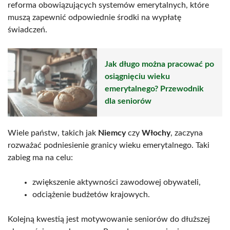
reforma obowiązujących systemów emerytalnych, które
muszą zapewnić odpowiednie środki na wypłatę
świadczeń.
Jak długo można pracować po
osiągnięciu wieku
emerytalnego? Przewodnik
dla seniorów
Wiele państw, takich jak
Niemcy
czy
Włochy
, zaczyna
rozważać podniesienie granicy wieku emerytalnego. Taki
zabieg ma na celu:
zwiększenie aktywności zawodowej obywateli,
odciążenie budżetów krajowych.
Kolejną kwestią jest motywowanie seniorów do dłuższej