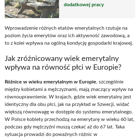
dodatkowej pracy
Wprowadzenie różnych etatów emerytalnych rzutuje na
poziom życia emerytów oraz ich aktywność zawodową, a
to z kolei wpływa na ogólną kondycję gospodarki krajowej.
Jak zróżnicowany wiek emerytalny
wpływa na równość płci w Europie?
Różnice w wieku emerytalnym w Europie
, szczególnie
między kobietami a mężczyznami, mają znaczący wpływ na
równouprawnienie. W krajach, gdzie wiek emerytalny jest
identyczny dla obu płci, jak na przykład w Szwecji, widać
większą równowagę w dostępie do systemu emerytalnego.
W Polsce kobiety przechodzą na emeryturę w wieku 60 lat,
podczas gdy mężczyźni muszą czekać aż do 67 lat. Taka
sytuacja prowadzi do poważnych różnic w