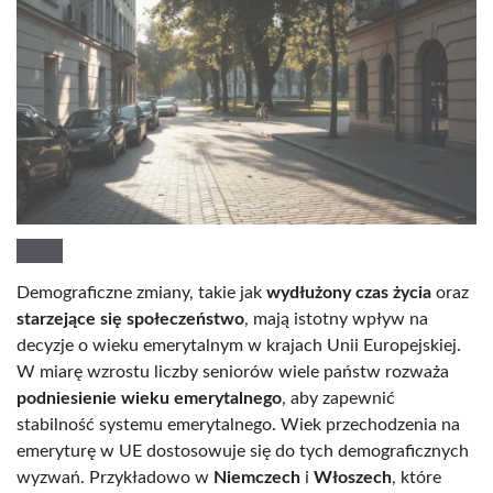
Demograficzne zmiany, takie jak
wydłużony czas życia
oraz
starzejące się społeczeństwo
, mają istotny wpływ na
decyzje o wieku emerytalnym w krajach Unii Europejskiej.
W miarę wzrostu liczby seniorów wiele państw rozważa
podniesienie wieku emerytalnego
, aby zapewnić
stabilność systemu emerytalnego. Wiek przechodzenia na
emeryturę w UE dostosowuje się do tych demograficznych
wyzwań. Przykładowo w
Niemczech
i
Włoszech
, które