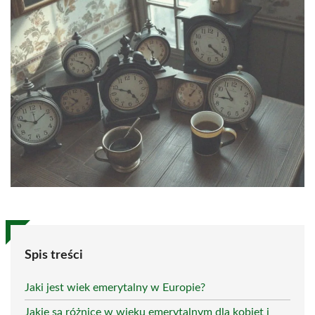
Spis treści
Jaki jest wiek emerytalny w Europie?
Jakie są różnice w wieku emerytalnym dla kobiet i