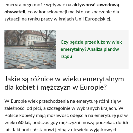
emerytalnego może wpływać na
aktywność zawodową
obywateli
, co w konsekwencji ma istotne znaczenie dla
sytuacji na rynku pracy w krajach Unii Europejskiej.
Czy będzie przedłużony wiek
emerytalny? Analiza planów
rządu
Jakie są różnice w wieku emerytalnym
dla kobiet i mężczyzn w Europie?
W Europie wiek przechodzenia na emeryturę różni się w
zależności od płci, a szczególnie w wybranych krajach. W
Polsce kobiety mają możliwość odejścia na emeryturę już w
wieku
60 lat
, podczas gdy mężczyźni muszą poczekać do
65
lat
. Taki podział stanowi jedną z niewielu wyjątkowych