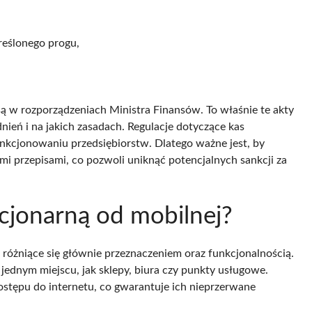
reślonego progu,
są w rozporządzeniach Ministra Finansów. To właśnie te akty
nień i na jakich zasadach. Regulacje dotyczące kas
nkcjonowaniu przedsiębiorstw. Dlatego ważne jest, by
ymi przepisami, co pozwoli uniknąć potencjalnych sankcji za
acjonarną od mobilnej?
, różniące się głównie przeznaczeniem oraz funkcjonalnością.
ednym miejscu, jak sklepy, biura czy punkty usługowe.
dostępu do internetu, co gwarantuje ich nieprzerwane