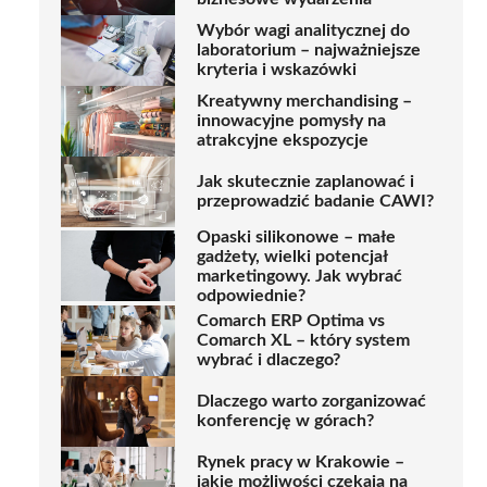
Wybór wagi analitycznej do
laboratorium – najważniejsze
kryteria i wskazówki
Kreatywny merchandising –
innowacyjne pomysły na
atrakcyjne ekspozycje
Jak skutecznie zaplanować i
przeprowadzić badanie CAWI?
Opaski silikonowe – małe
gadżety, wielki potencjał
marketingowy. Jak wybrać
odpowiednie?
Comarch ERP Optima vs
Comarch XL – który system
wybrać i dlaczego?
Dlaczego warto zorganizować
konferencję w górach?
Rynek pracy w Krakowie –
jakie możliwości czekają na