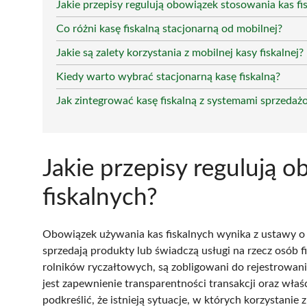
Jakie przepisy regulują obowiązek stosowania kas fi
Co różni kasę fiskalną stacjonarną od mobilnej?
Jakie są zalety korzystania z mobilnej kasy fiskalnej?
Kiedy warto wybrać stacjonarną kasę fiskalną?
Jak zintegrować kasę fiskalną z systemami sprzeda
Jakie przepisy regulują 
fiskalnych?
Obowiązek używania kas fiskalnych wynika z ustawy o 
sprzedają produkty lub świadczą usługi na rzecz osób f
rolników ryczałtowych, są zobligowani do rejestrowa
jest zapewnienie transparentności transakcji oraz wła
podkreślić, że istnieją sytuacje, w których korzystanie 