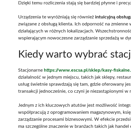
Dzięki temu rozliczenia stają się bardziej płynne i prec
Urządzenia te wyróżniają się również
intuicyjną obsług
związane z obsługą klienta. Ich odporność na zmienne wa
działających w różnych lokalizacjach. Wszechstronność
wspierającym nowoczesne zarządzanie sprzedażą w d
Kiedy warto wybrać stacj
Stacjonarne
https://www.escsa.pl/sklep/kasy-fiskalne
działalność w jednym miejscu, takich jak sklepy, restau
usług świetnie sprawdzają się tam, gdzie oferowany je
transakcji jednocześnie, co czyni je niezastąpionymi w
Jednym z ich kluczowych atutów jest możliwość integr
współpracują z oprogramowaniem magazynowym, księ
zarządzanie procesami biznesowymi. W efekcie przedsi
ma szczególne znaczenie w branżach takich jak handel 