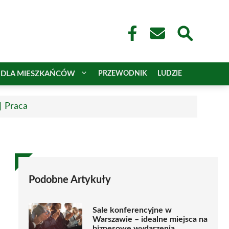
DLA MIESZKAŃCÓW
PRZEWODNIK
LUDZIE
| Praca
Podobne Artykuły
Sale konferencyjne w
Warszawie – idealne miejsca na
biznesowe wydarzenia