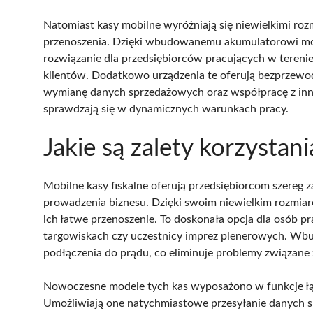
Natomiast kasy mobilne wyróżniają się niewielkimi rozm
przenoszenia. Dzięki wbudowanemu akumulatorowi mogą
rozwiązanie dla przedsiębiorców pracujących w terenie
klientów. Dodatkowo urządzenia te oferują bezprzew
wymianę danych sprzedażowych oraz współpracę z innym
sprawdzają się w dynamicznych warunkach pracy.
Jakie są zalety korzystani
Mobilne kasy fiskalne oferują przedsiębiorcom szereg 
prowadzenia biznesu. Dzięki swoim niewielkim rozmiaro
ich łatwe przenoszenie. To doskonała opcja dla osób p
targowiskach czy uczestnicy imprez plenerowych. Wbu
podłączenia do prądu, co eliminuje problemy związane 
Nowoczesne modele tych kas wyposażono w funkcje łąc
Umożliwiają one natychmiastowe przesyłanie danych s