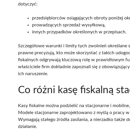
dotyczyć:
przedsiębiorców osiągających obroty poniżej ok
prowadzących sprzedaż wysyłkową,
innych przypadków określonych w przepisach.
Szczegółowe warunki i limity tych zwolnień określane 
prawne precyzują, kto może skorzystać z takich udogod
fiskalnych odgrywają kluczową rolę w prawidłowym fu
właściciele firm dokładnie zapoznali się z obowiązując
ich naruszenie.
Co różni kasę fiskalną st
Kasy fiskalne można podzielić na stacjonarne i mobilne
Modele stacjonarne zaprojektowano z myślą o pracy w j
Wymagają stałego źródła zasilania, a nierzadko także 
działanie.