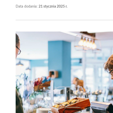
Data dodania:
21 stycznia 2025 r.