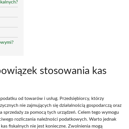
skalnych?
żowymi?
obowiązek stosowania kas
podatku od towarów i usług. Przedsiębiorcy, którzy
izycznych nie zajmujących się działalnością gospodarczą oraz
nia sprzedaży za pomocą tych urządzeń. Celem tego wymogu
ściwego rozliczania należności podatkowych. Warto jednak
z kas fiskalnych nie jest konieczne. Zwolnienia mogą